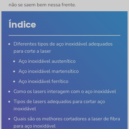
não se saem bem nessa frente.
Índice
Diferentes tipos de aço inoxidável adequados
para corte a laser
Aço inoxidável austenítico
Aço inoxidável martensítico
Aço inoxidável ferrítico
Como os lasers interagem com o aço inoxidável
Tipos de lasers adequados para cortar aço
inoxidável
Quais são os melhores cortadores a laser de fibra
para aço inoxidável