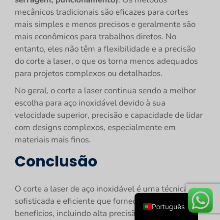
mecânicos tradicionais são eficazes para cortes
mais simples e menos precisos e geralmente são
mais econômicos para trabalhos diretos. No
entanto, eles não têm a flexibilidade e a precisão
do corte a laser, o que os torna menos adequados
para projetos complexos ou detalhados.
No geral, o corte a laser continua sendo a melhor
escolha para aço inoxidável devido à sua
Español
velocidade superior, precisão e capacidade de lidar
Русский
com designs complexos, especialmente em
materiais mais finos.
Deutsch
Conclusão
Français
English
O corte a laser de aço inoxidável é uma técnica
العربية
sofisticada e eficiente que fornece inúmeros
Português
benefícios, incluindo alta precisão, velocidade e