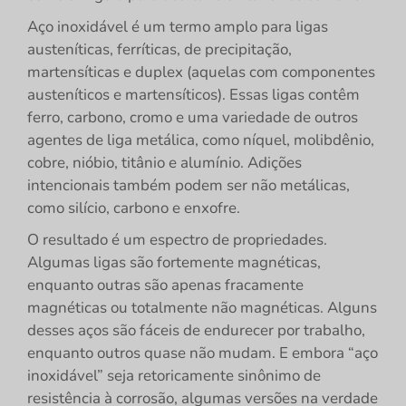
Aço inoxidável é um termo amplo para ligas
austeníticas, ferríticas, de precipitação,
martensíticas e duplex (aquelas com componentes
austeníticos e martensíticos). Essas ligas contêm
ferro, carbono, cromo e uma variedade de outros
agentes de liga metálica, como níquel, molibdênio,
cobre, nióbio, titânio e alumínio. Adições
intencionais também podem ser não metálicas,
como silício, carbono e enxofre.
O resultado é um espectro de propriedades.
Algumas ligas são fortemente magnéticas,
enquanto outras são apenas fracamente
magnéticas ou totalmente não magnéticas. Alguns
desses aços são fáceis de endurecer por trabalho,
enquanto outros quase não mudam. E embora “aço
inoxidável” seja retoricamente sinônimo de
resistência à corrosão, algumas versões na verdade