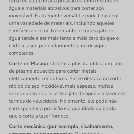
fluxo de água de alta pressão ou uma mistura de
água e materiais abrasivos para cortar aço
inoxidável. É altamente versátil e pode lidar com
uma variedade de materiais, incluindo aqueles
sensíveis ao calor. No entanto, o corte a jato de
água tende a ser mais lento e mais caro do que o
corte a laser, particularmente para designs
complexos.
Corte de Plasma
: O corte a plasma utiliza um jato
de plasma aquecido para cortar metais
eletricamente condutores. Ele se destaca no corte
rápido de aço inoxidável mais espesso, muitas
vezes superando o corte a jato de água e a laser em
termos de velocidade. No entanto, ele pode não
corresponder à precisão e à qualidade da borda
que o corte a laser fornece.
Corte mecânico (por exemplo, cisalhamento,
serragem, puncionamento)
: Os métodos