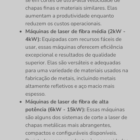
se em cortes de ultra-alta velocidade de
chapas finas e materiais similares. Elas
aumentam a produtividade enquanto
reduzem os custos operacionais.
Máquinas de laser de fibra média (2kW -
4kW):
Equipadas com recursos fáceis de
usar, essas máquinas oferecem eficiência
excepcional e resultados de qualidade
superior. Elas são versáteis e adequadas
para uma variedade de materiais usados na
fabricação de metais, incluindo metais
altamente refletivos e aço macio mais
espesso.
Máquinas de laser de fibra de alta
potência (6kW - 15kW):
Essas máquinas
são alguns dos sistemas de corte a laser de
chapas metálicas mais abrangentes,
compactos e configuráveis disponíveis.