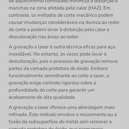
de aquecimento controlado minimiza a distorção e
manchas na zona afetada pelo calor (HAZ). Em
contraste, os métodos de corte mecânico podem
causar mudanças consideráveis na dureza ao redor
do corte e podem levar à distorção pelo calor e
descoloração nas áreas ao redor.
A gravação a laser é outra técnica eficaz para aço
inoxidável. No entanto, às vezes pode levar à
descoloração, pois o processo de gravação remove
partes da camada protetora de óxido. Embora
funcionalmente semelhante ao corte a laser, a
gravação exige controle rigoroso sobre a
profundidade do corte para garantir um
acabamento de alta qualidade.
A gravação a laser oferece uma abordagem mais
refinada. Este método envolve o recozimento ou a
fusão da subsuperfície do metal sem remover a
camada protetora de óxido, que permanece