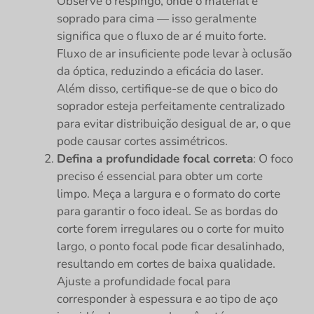
Observe o respingo, onde o material é
soprado para cima — isso geralmente
significa que o fluxo de ar é muito forte.
Fluxo de ar insuficiente pode levar à oclusão
da óptica, reduzindo a eficácia do laser.
Além disso, certifique-se de que o bico do
soprador esteja perfeitamente centralizado
para evitar distribuição desigual de ar, o que
pode causar cortes assimétricos.
Defina a profundidade focal correta
: O foco
preciso é essencial para obter um corte
limpo. Meça a largura e o formato do corte
para garantir o foco ideal. Se as bordas do
corte forem irregulares ou o corte for muito
largo, o ponto focal pode ficar desalinhado,
resultando em cortes de baixa qualidade.
Ajuste a profundidade focal para
corresponder à espessura e ao tipo de aço