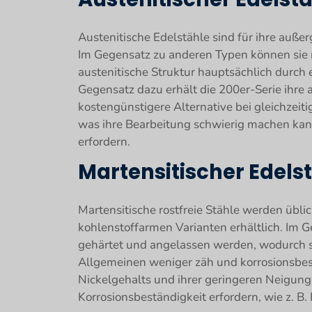
Austenitische Edelstähle sind für ihre auße
Im Gegensatz zu anderen Typen können sie 
austenitische Struktur hauptsächlich durch 
Gegensatz dazu erhält die 200er-Serie ihre
kostengünstigere Alternative bei gleichzeit
was ihre Bearbeitung schwierig machen kan
erfordern.
Martensitischer Edels
Martensitische rostfreie Stähle werden übli
kohlenstoffarmen Varianten erhältlich. Im
gehärtet und angelassen werden, wodurch sie
Allgemeinen weniger zäh und korrosionsbest
Nickelgehalts und ihrer geringeren Neigung
Korrosionsbeständigkeit erfordern, wie z. 