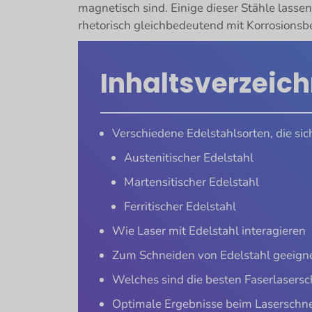
magnetisch sind. Einige dieser Stähle lasse
rhetorisch gleichbedeutend mit Korrosionsbes
Inhaltsverzeich
Verschiedene Edelstahlsorten, die si
Austenitischer Edelstahl
Martensitischer Edelstahl
Ferritischer Edelstahl
Wie Laser mit Edelstahl interagieren
Zum Schneiden von Edelstahl geeign
Welches sind die besten Faserlasersc
Optimale Ergebnisse beim Laserschne