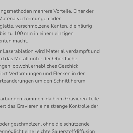
ungsmethoden mehrere Vorteile. Einer der
h Materialverformungen oder
latte, verschmolzene Kanten, die häufig
 bis zu 100 mm in einem einzigen
enten macht.
r Laserablation wird Material verdampft und
d das Metall unter der Oberfläche
ungen, obwohl erhebliches Geschick
miert Verformungen und Flecken in der
ärteänderungen um den Schnitt herum
erfärbungen kommen, da beim Gravieren Teile
rt das Gravieren eine strenge Kontrolle der
t oder geschmolzen, ohne die schützende
rmöglicht eine leichte Sauerstoffdiffusion