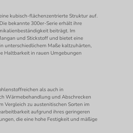
ine kubisch-flächenzentrierte Struktur auf.
ie bekannte 300er-Serie erhält ihre
mikalienbeständigkeit beiträgt. Im
angan und Stickstoff und bietet eine
, in unterschiedlichem Maße kaltzuhärten,
die Haltbarkeit in rauen Umgebungen
hlenstoffreichen als auch in
 durch Wärmebehandlung und Abschrecken
m Vergleich zu austenitischen Sorten im
arbeitbarkeit aufgrund ihres geringeren
ungen, die eine hohe Festigkeit und mäßige