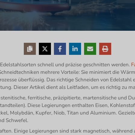
Edelstahlsorten schnell und präzise geschnitten werden.
F
hneidtechniken mehrere Vorteile: Sie minimiert die Wärm
ozesse überflüssig. Das richtige Schneiden von Edelstahl 
ng. Dieser Artikel dient als Leitfaden, um es richtig zu 
austenitische, ferritische, präzipitierte, martensitische und
tandteilen). Diese Legierungen enthalten Eisen, Kohlensto
ckel, Molybdän, Kupfer, Niob, Titan und Aluminium. Geziel
und Schwefel.
aften. Einige Legierungen sind stark magnetisch, während 