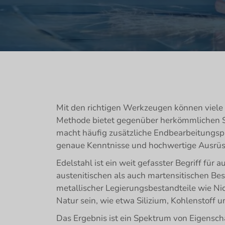
Mit den richtigen Werkzeugen können viele 
Methode bietet gegenüber herkömmlichen Sc
macht häufig zusätzliche Endbearbeitungspr
genaue Kenntnisse und hochwertige Ausrüstu
Edelstahl ist ein weit gefasster Begriff für 
austenitischen als auch martensitischen Bes
metallischer Legierungsbestandteile wie Ni
Natur sein, wie etwa Silizium, Kohlenstoff 
Das Ergebnis ist ein Spektrum von Eigensch