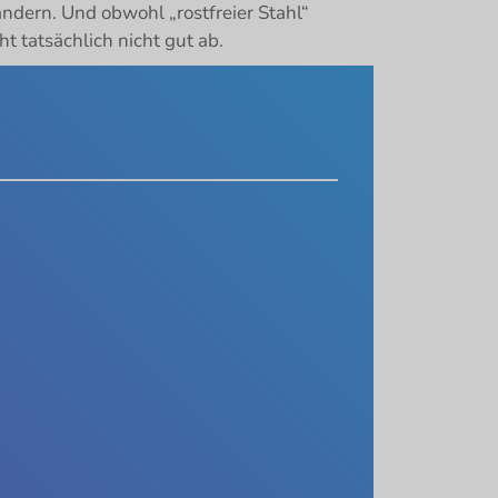
ändern. Und obwohl „rostfreier Stahl“
ht tatsächlich nicht gut ab.