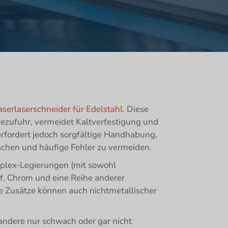
aserlaserschneider für Edelstahl
. Diese
ezufuhr, vermeidet Kaltverfestigung und
erfordert jedoch sorgfältige Handhabung,
machen und häufige Fehler zu vermeiden.
 Duplex-Legierungen (mit sowohl
ff, Chrom und eine Reihe anderer
te Zusätze können auch nichtmetallischer
andere nur schwach oder gar nicht