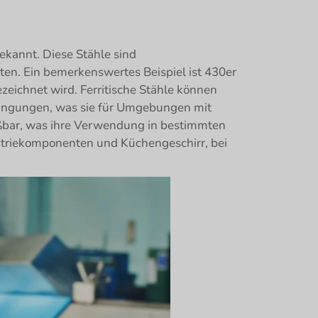
bekannt. Diese Stähle sind
en. Ein bemerkenswertes Beispiel ist 430er
zeichnet wird. Ferritische Stähle können
dingungen, was sie für Umgebungen mit
ißbar, was ihre Verwendung in bestimmten
striekomponenten und Küchengeschirr, bei