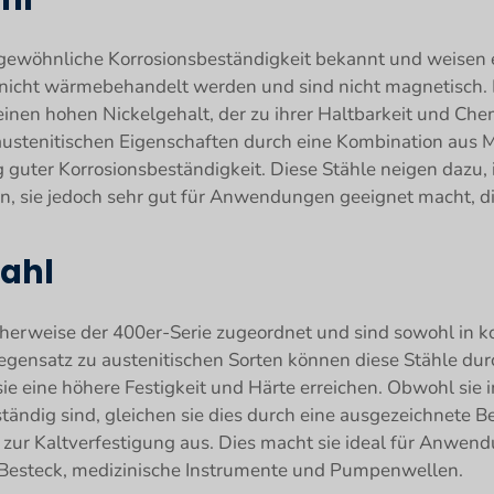
rgewöhnliche Korrosionsbeständigkeit bekannt und weisen e
nicht wärmebehandelt werden und sind nicht magnetisch. D
einen hohen Nickelgehalt, der zu ihrer Haltbarkeit und Che
 austenitischen Eigenschaften durch eine Kombination aus M
ig guter Korrosionsbeständigkeit. Diese Stähle neigen dazu
n, sie jedoch sehr gut für Anwendungen geeignet macht, 
tahl
cherweise der 400er-Serie zugeordnet und sind sowohl in ko
 Gegensatz zu austenitischen Sorten können diese Stähle
 eine höhere Festigkeit und Härte erreichen. Obwohl sie i
ändig sind, gleichen sie dies durch eine ausgezeichnete Be
 zur Kaltverfestigung aus. Dies macht sie ideal für Anwend
B. Besteck, medizinische Instrumente und Pumpenwellen.