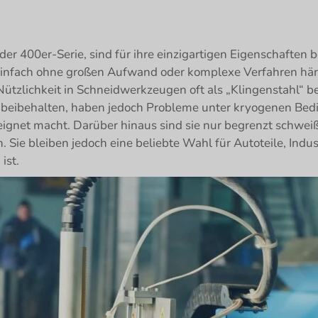
 der 400er-Serie, sind für ihre einzigartigen Eigenschaften 
einfach ohne großen Aufwand oder komplexe Verfahren härt
Nützlichkeit in Schneidwerkzeugen oft als „Klingenstahl“ be
n beibehalten, haben jedoch Probleme unter kryogenen Be
ignet macht. Darüber hinaus sind sie nur begrenzt schwe
ie bleiben jedoch eine beliebte Wahl für Autoteile, Indu
ist.