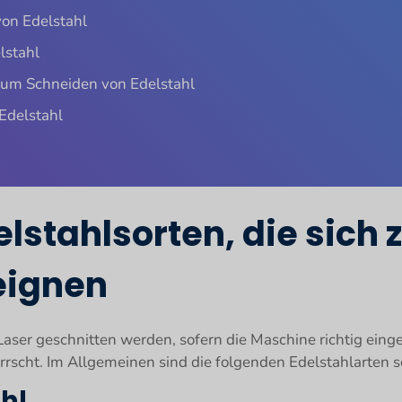
on Edelstahl
lstahl
zum Schneiden von Edelstahl
Edelstahl
lstahlsorten, die sich
eignen
ser geschnitten werden, sofern die Maschine richtig einge
errscht. Im Allgemeinen sind die folgenden Edelstahlarten 
hl