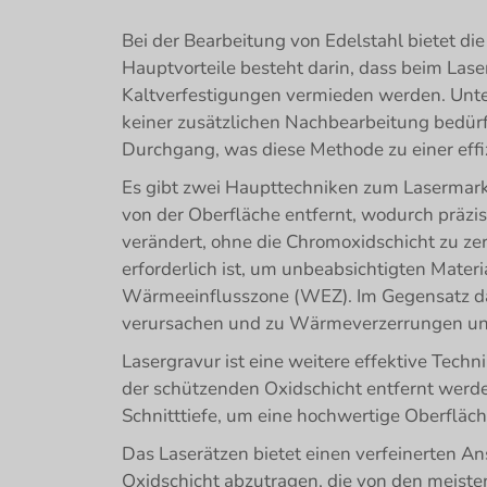
Bei der Bearbeitung von Edelstahl bietet 
Hauptvorteile besteht darin, dass beim Lase
Kaltverfestigungen vermieden werden. Unte
keiner zusätzlichen Nachbearbeitung bedürfe
Durchgang, was diese Methode zu einer eff
Es gibt zwei Haupttechniken zum Lasermarki
von der Oberfläche entfernt, wodurch präzi
verändert, ohne die Chromoxidschicht zu ze
erforderlich ist, um unbeabsichtigten Mater
Wärmeeinflusszone (WEZ). Im Gegensatz d
verursachen und zu Wärmeverzerrungen und
Lasergravur ist eine weitere effektive Tech
der schützenden Oxidschicht entfernt werde
Schnitttiefe, um eine hochwertige Oberfläch
Das Laserätzen bietet einen verfeinerten An
Oxidschicht abzutragen, die von den meisten