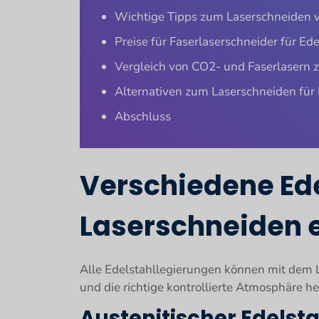
Wichtige Tipps zum Laserschneiden v
Preise für Faserlaserschneider für Ede
Vergleich von CO2- und Faserlasern 
Alternativen zum Laserschneiden für 
Abschluss
Verschiedene Ede
Laserschneiden 
Alle Edelstahllegierungen können mit dem La
und die richtige kontrollierte Atmosphäre h
Austenitischer Edelsta