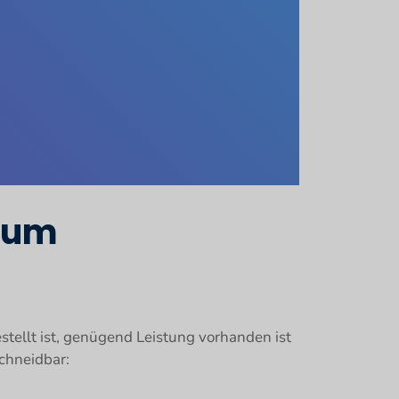
 zum
stellt ist, genügend Leistung vorhanden ist
schneidbar: