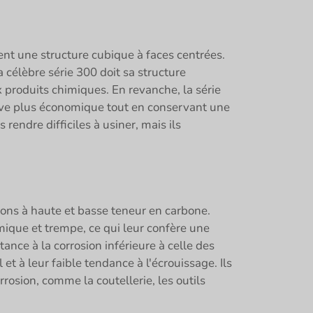
ent une structure cubique à faces centrées.
célèbre série 300 doit sa structure
x produits chimiques. En revanche, la série
tive plus économique tout en conservant une
 rendre difficiles à usiner, mais ils
ions à haute et basse teneur en carbone.
mique et trempe, ce qui leur confère une
ance à la corrosion inférieure à celle des
et à leur faible tendance à l'écrouissage. Ils
rosion, comme la coutellerie, les outils