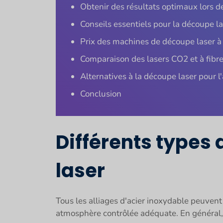
Obtenir des résultats optimaux lors de
Conseils essentiels pour la découpe la
Prix des machines de découpe laser à f
Comparaison des lasers CO2 et à fibre
Alternatives à la découpe laser pour l
Conclusion
Différents types
laser
Tous les alliages d'acier inoxydable peuven
atmosphère contrôlée adéquate. En général, 