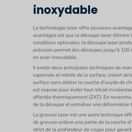
inoxydable
La technologie laser offre plusieurs avantag
avantages est que la découpe laser élimine l
conditions optimales, la découpe laser produ
précision permet des découpes jusqu'à 100 m
en acier inoxydable.
Il existe deux principales techniques de marqua
vaporisée et retirée de la surface, créant ain
surface sans altérer la couche d'oxyde de c
est requise pour éviter tout retrait involont
affectée thermiquement (ZAT). En revanche,
de la découpe et entraîner une déformation 
La gravure laser est une autre technique effi
de gravure enlève une partie de la couche d'
strict de la profondeur de coupe pour garanti