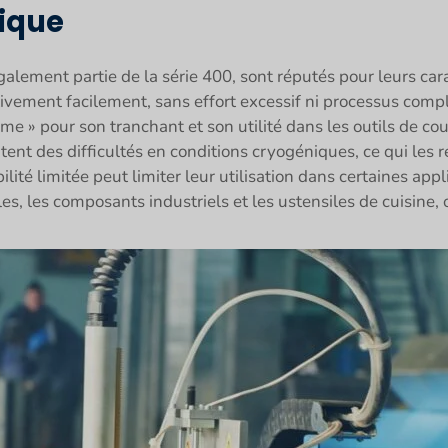
tique
également partie de la série 400, sont réputés pour leurs car
ivement facilement, sans effort excessif ni processus comp
e » pour son tranchant et son utilité dans les outils de cou
tent des difficultés en conditions cryogéniques, ce qui le
lité limitée peut limiter leur utilisation dans certaines appl
s, les composants industriels et les ustensiles de cuisine, 