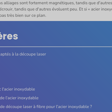
ins alliages sont fortement magnétiques, tandis que d'autres
écrouir, tandis que d'autres évoluent peu. Et si « acier ino
pas très bien sur ce plan.
ères
daptés à la découpe laser
 l'acier inoxydable
de l'acier inoxydable
e découpe laser à fibre pour l'acier inoxydable ?