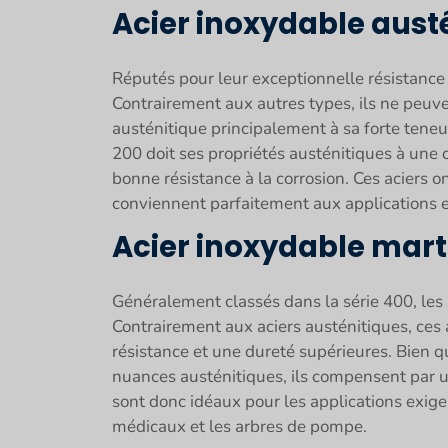
Acier inoxydable aust
Réputés pour leur exceptionnelle résistance 
Contrairement aux autres types, ils ne peuve
austénitique principalement à sa forte teneur
200 doit ses propriétés austénitiques à une
bonne résistance à la corrosion. Ces aciers on
conviennent parfaitement aux applications e
Acier inoxydable mart
Généralement classés dans la série 400, les
Contrairement aux aciers austénitiques, ces 
résistance et une dureté supérieures. Bien qu
nuances austénitiques, ils compensent par une
sont donc idéaux pour les applications exige
médicaux et les arbres de pompe.