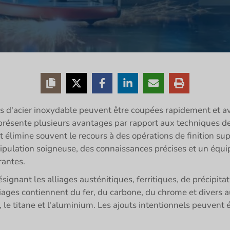
 d'acier inoxydable peuvent être coupées rapidement et ave
résente plusieurs avantages par rapport aux techniques de 
e et élimine souvent le recours à des opérations de finition
ipulation soigneuse, des connaissances précises et un équi
rantes.
ignant les alliages austénitiques, ferritiques, de précipitat
liages contiennent du fer, du carbone, du chrome et divers a
um, le titane et l'aluminium. Les ajouts intentionnels peuve