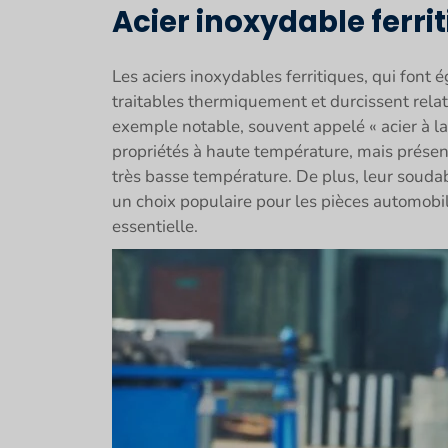
Acier inoxydable ferri
Les aciers inoxydables ferritiques, qui font 
traitables thermiquement et durcissent relat
exemple notable, souvent appelé « acier à lam
propriétés à haute température, mais présen
très basse température. De plus, leur soudabi
un choix populaire pour les pièces automobile
essentielle.