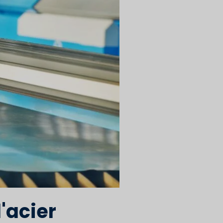
'acier