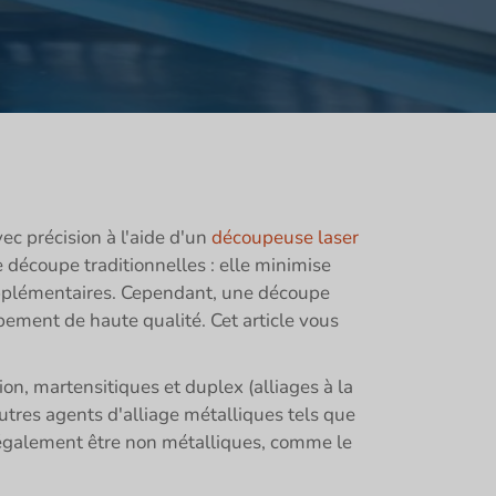
c précision à l'aide d'un
découpeuse laser
découpe traditionnelles : elle minimise
 supplémentaires. Cependant, une découpe
pement de haute qualité. Cet article vous
ion, martensitiques et duplex (alliages à la
utres agents d'alliage métalliques tels que
nt également être non métalliques, comme le