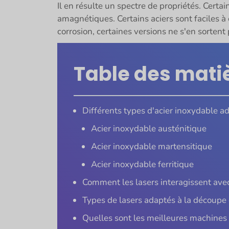
Il en résulte un spectre de propriétés. Certa
amagnétiques. Certains aciers sont faciles à 
corrosion, certaines versions ne s'en sortent 
Table des mati
Différents types d'acier inoxydable a
Acier inoxydable austénitique
Acier inoxydable martensitique
Acier inoxydable ferritique
Comment les lasers interagissent avec
Types de lasers adaptés à la découpe 
Quelles sont les meilleures machines d