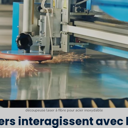
découpeuse laser à fibre pour acier inoxydable
rs interagissent avec l