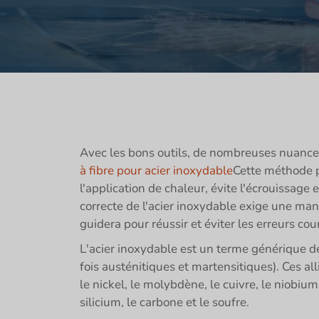
Avec les bons outils, de nombreuses nuances
à fibre pour acier inoxydable
Cette méthode p
l'application de chaleur, évite l'écrouissag
correcte de l'acier inoxydable exige une man
guidera pour réussir et éviter les erreurs cou
L'acier inoxydable est un terme générique dés
fois austénitiques et martensitiques). Ces al
le nickel, le molybdène, le cuivre, le niobi
silicium, le carbone et le soufre.