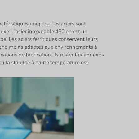
actéristiques uniques. Ces aciers sont
lexe. L'acier inoxydable 430 en est un
pe. Les aciers ferritiques conservent leurs
s rend moins adaptés aux environnements à
ications de fabrication. Ils restent néanmoins
où la stabilité à haute température est