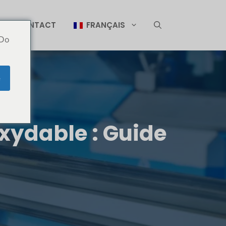
CONTACT
FRANÇAIS
 Do
e
oxydable : Guide