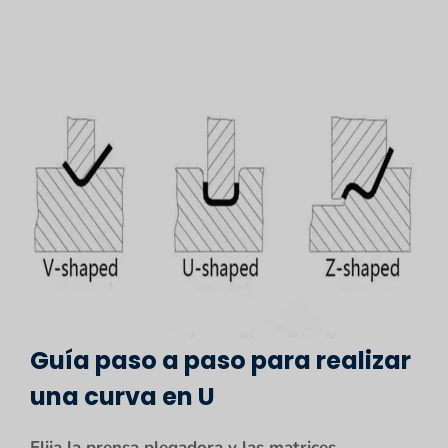
Guía paso a paso para realizar
una curva en U
Elija la prensa plegadora y las matrices