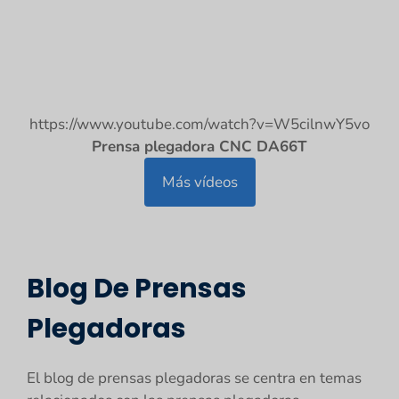
https://www.youtube.com/watch?v=W5cilnwY5vo
Prensa plegadora CNC DA66T
Más vídeos
Blog De Prensas
Plegadoras
El blog de prensas plegadoras se centra en temas