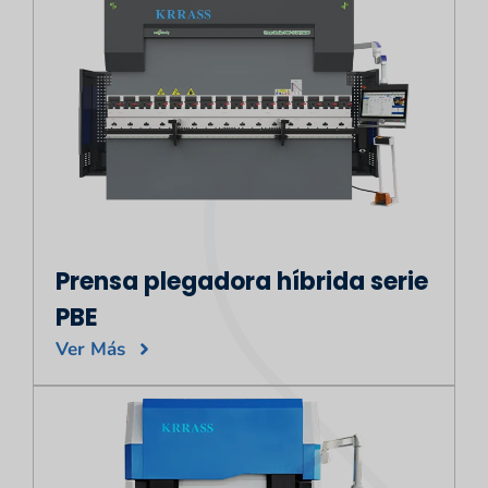
Prensa plegadora híbrida serie
PBE
Ver Más