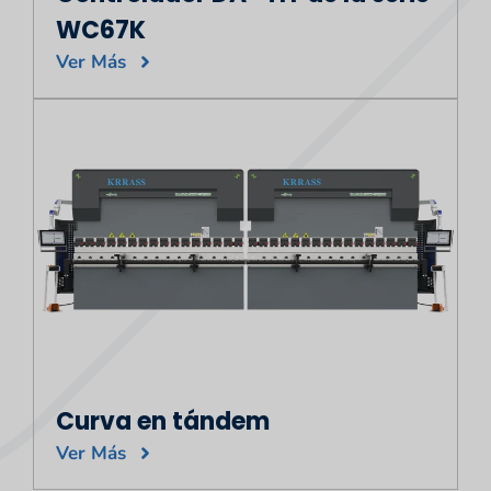
WC67K
Ver Más
Curva en tándem
Ver Más