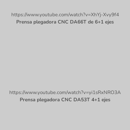
https://www.youtube.com/watch?v=XhYj-Xvy9f4
Prensa plegadora CNC DA66T de 6+1 ejes
https://www.youtube.com/watch?v=yi1sRxNRO3A
Prensa plegadora CNC DA53T 4+1 ejes