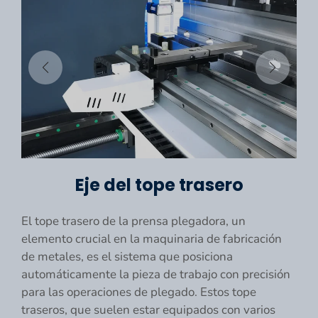
Eje del tope trasero
El tope trasero de la prensa plegadora, un
elemento crucial en la maquinaria de fabricación
de metales, es el sistema que posiciona
automáticamente la pieza de trabajo con precisión
para las operaciones de plegado. Estos tope
traseros, que suelen estar equipados con varios