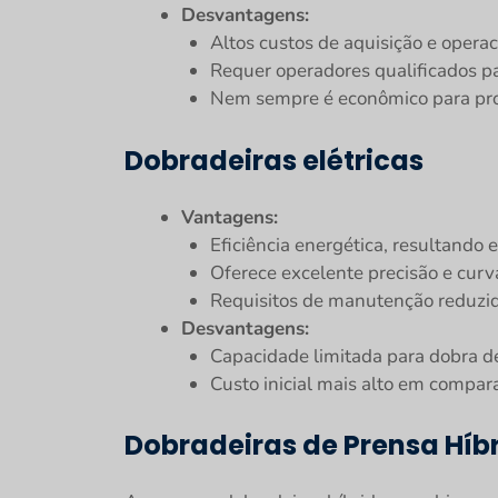
Desvantagens:
Altos custos de aquisição e opera
Requer operadores qualificados 
Nem sempre é econômico para pro
Dobradeiras elétricas
Vantagens:
Eficiência energética, resultando
Oferece excelente precisão e curv
Requisitos de manutenção reduzid
Desvantagens:
Capacidade limitada para dobra d
Custo inicial mais alto em compa
Dobradeiras de Prensa Híb