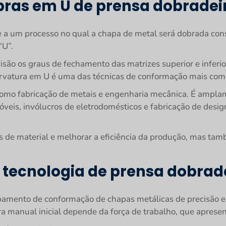
bras em U de prensa dobradei
e a um processo no qual a chapa de metal será dobrada co
“U”.
isão os graus de fechamento das matrizes superior e inferi
curvatura em U é uma das técnicas de conformação mais comu
, como fabricação de metais e engenharia mecânica. É ampl
móveis, invólucros de eletrodomésticos e fabricação de desi
 de material e melhorar a eficiência da produção, mas ta
a tecnologia de prensa dobrad
amento de conformação de chapas metálicas de precisão ess
ira manual inicial depende da força de trabalho, que aprese