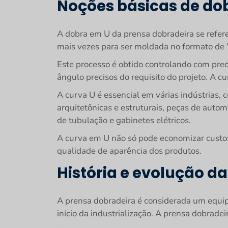
Noções básicas de do
A dobra em U da prensa dobradeira se refer
mais vezes para ser moldada no formato de 
Este processo é obtido controlando com prec
ângulo precisos do requisito do projeto. A 
A curva U é essencial em várias indústrias
arquitetônicas e estruturais, peças de auto
de tubulação e gabinetes elétricos.
A curva em U não só pode economizar custos
qualidade de aparência dos produtos.
História e evolução d
A prensa dobradeira é considerada um equip
início da industrialização. A prensa dobrade