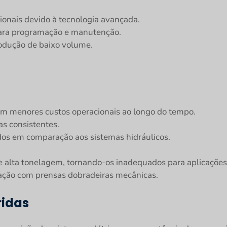
cionais devido à tecnologia avançada.
para programação e manutenção.
dução de baixo volume.
 em menores custos operacionais ao longo do tempo.
as consistentes.
os em comparação aos sistemas hidráulicos.
e alta tonelagem, tornando-os inadequados para aplicações
ração com prensas dobradeiras mecânicas.
ridas