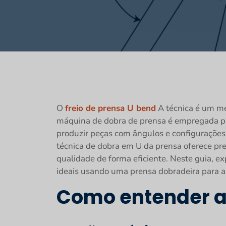
O
freio de prensa U bend
A técnica é um mé
máquina de dobra de prensa é empregada par
produzir peças com ângulos e configurações
técnica de dobra em U da prensa oferece pre
qualidade de forma eficiente. Neste guia, e
ideais usando uma prensa dobradeira para a
Como entender a