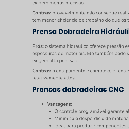
exigem menos precisão.
Contras:
provavelmente não consegue realiza
tem menor eficiência de trabalho do que os 
Prensa Dobradeira Hidrául
Prós:
o sistema hidráulico oferece pressão e
espessuras de materiais. Ele também pode 
exigem alta precisão.
Contras:
o equipamento é complexo e requer 
relativamente altos.
Prensas dobradeiras CNC
Vantagens:
O controle programável garante alt
Minimiza o desperdício de materia
Ideal para produzir componentes 