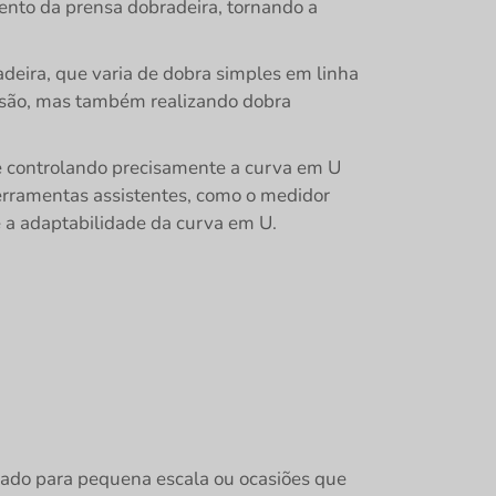
ento da prensa dobradeira, tornando a
deira, que varia de dobra simples em linha
isão, mas também realizando dobra
 controlando precisamente a curva em U
ferramentas assistentes, como o medidor
e a adaptabilidade da curva em U.
uado para pequena escala ou ocasiões que