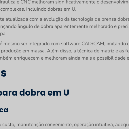
idráulica e CNC melhoram significativamente o desenvolvim
 complexas, incluindo dobras em U.
e atualizada com a evolução da tecnologia de prensa dobra
lcançando ângulo de dobra aparentemente melhorado e prec
pa.
é mesmo ser integrado com software CAD/CAM, imitando e
 e produção em massa. Além disso, a técnica de matriz e as 
, também enriquecem e melhoram ainda mais a possibilidade 
os
 para dobra em U
ica
o custo, manutenção conveniente, operação intuitiva, adeq