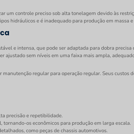
r um controle preciso sob alta tonelagem devido às restri
tipos hidráulicos e é inadequado para produção em massa e
ica
stável e intensa, que pode ser adaptada para dobra precisa
ser ajustado sem níveis em uma faixa mais ampla, adequad
manutenção regular para operação regular. Seus custos de 
a precisão e repetibilidade.
l, tornando-os econômicos para produção em larga escala.
detalhados, como peças de chassis automotivos.