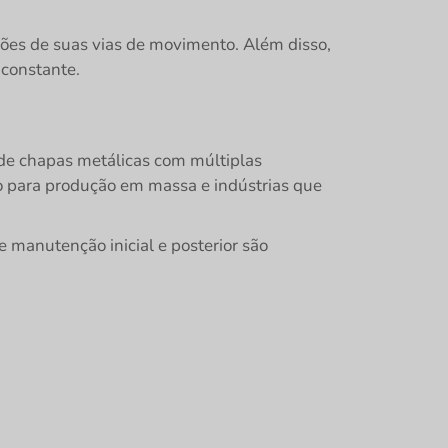
ções de suas vias de movimento. Além disso,
 constante.
 de chapas metálicas com múltiplas
o para produção em massa e indústrias que
manutenção inicial e posterior são