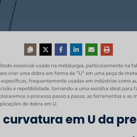
todo essencial usado na metalurgia, particularmente na f
a criar uma dobra em forma de "U" em uma peça de metal. 
 específicas, frequentemente usadas em indústrias como au
cisão e repetibilidade, tornando-a uma escolha ideal para f
xploraremos o processo passo a passo, as ferramentas e as m
plicações de dobra em U.
 curvatura em U da pr