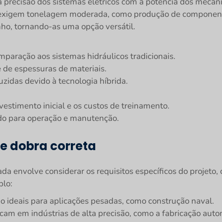
 precisão dos sistemas elétricos com a potência dos mecan
exigem tonelagem moderada, como produção de componentes
ho, tornando-as uma opção versátil.
aração aos sistemas hidráulicos tradicionais.
 de espessuras de materiais.
idas devido à tecnologia híbrida.
stimento inicial e os custos de treinamento.
do para operação e manutenção.
e dobra correta
a envolve considerar os requisitos específicos do projeto, 
plo:
ão ideais para aplicações pesadas, como construção naval.
am em indústrias de alta precisão, como a fabricação auto