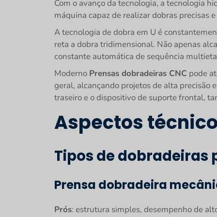
Com o avanço da tecnologia, a tecnologia h
máquina capaz de realizar dobras precisas e
A tecnologia de dobra em U é constantement
reta a dobra tridimensional. Não apenas a
constante automática de sequência multieta
Moderno
Prensas dobradeiras CNC
pode at
geral, alcançando projetos de alta precisão
traseiro e o dispositivo de suporte frontal
Aspectos técnic
Tipos de dobradeiras
Prensa dobradeira mecân
Prós
: estrutura simples, desempenho de alt