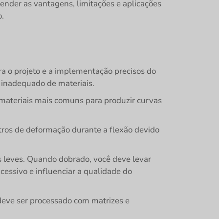
ender as vantagens, limitações e aplicações
o.
ra o projeto e a implementação precisos do
 inadequado de materiais.
s materiais mais comuns para produzir curvas
etros de deformação durante a flexão devido
s leves. Quando dobrado, você deve levar
cessivo e influenciar a qualidade do
 deve ser processado com matrizes e