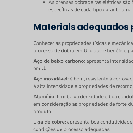
As prensas dobradeiras elétricas são
específicas de cada tipo garante uma
Materiais adequados 
Conhecer as propriedades físicas e mecânicas
processo de dobra em U, o que é benéfico p
Aço de baixo carbono
: apresenta intensida
em U.
Aço inoxidável:
é bom, resistente à corrosão
à alta intensidade e propriedades de retorno 
Alumínio:
tem baixa densidade e boa conduti
em consideração as propriedades de forte du
produto.
Liga de cobre:
apresenta boa condutividade e
condições de processo adequadas.