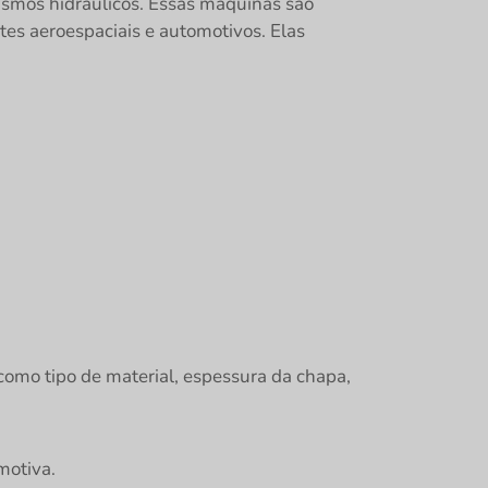
ismos hidráulicos. Essas máquinas são
 aeroespaciais e automotivos. Elas
como tipo de material, espessura da chapa,
motiva.