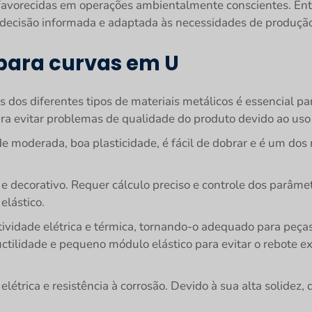
 favorecidas em operações ambientalmente conscientes. Ent
 decisão informada e adaptada às necessidades de produçã
para curvas em U
 dos diferentes tipos de materiais metálicos é essencial pa
ara evitar problemas de qualidade do produto devido ao uso
de moderada, boa plasticidade, é fácil de dobrar e é um do
 e decorativo. Requer cálculo preciso e controle dos parâm
elástico.
vidade elétrica e térmica, tornando-o adequado para peça
ctilidade e pequeno módulo elástico para evitar o rebote ex
létrica e resistência à corrosão. Devido à sua alta solidez,