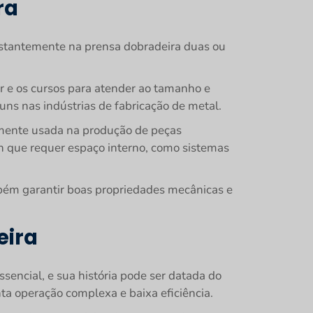
ra
nstantemente na prensa dobradeira duas ou
or e os cursos para atender ao tamanho e
ns nas indústrias de fabricação de metal.
amente usada na produção de peças
gn que requer espaço interno, como sistemas
mbém garantir boas propriedades mecânicas e
eira
encial, e sua história pode ser datada do
nta operação complexa e baixa eficiência.