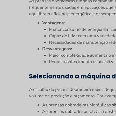
As prensas dobradeiras híbridas combinam a
frequentemente usadas em aplicações que 
equilibram eficiência energética e desempen
Vantagens:
Menor consumo de energia em comp
Capaz de lidar com uma variedade
Necessidades de manutenção reduz
Desvantagens:
Maior complexidade aumenta o inve
Requer conhecimento especializa
Selecionando a máquina d
A escolha da prensa dobradeira mais adequad
volume de produção e orçamento. Por exem
As prensas dobradeiras hidráulicas s
As prensas dobradeiras CNC se destac