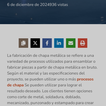
6 de diciembre de 2024
936 vistas
La fabricación de chapa metálica se refiere a una
variedad de procesos utilizados para ensamblar o
fabricar piezas a partir de chapa metálica en bruto.
Según el material y las especificaciones del
proyecto, se pueden utilizar uno o más
procesos
de chapa
Se pueden utilizar para lograr el
resultado deseado. Los clientes tienen opciones
como corte de metal, soldadura, doblado,
mecanizado, punzonado y estampado para crear