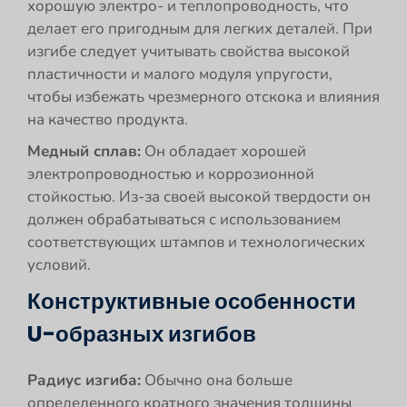
хорошую электро- и теплопроводность, что
делает его пригодным для легких деталей. При
изгибе следует учитывать свойства высокой
пластичности и малого модуля упругости,
чтобы избежать чрезмерного отскока и влияния
на качество продукта.
Медный сплав:
Он обладает хорошей
электропроводностью и коррозионной
стойкостью. Из-за своей высокой твердости он
должен обрабатываться с использованием
соответствующих штампов и технологических
условий.
Конструктивные особенности
U-образных изгибов
Радиус изгиба:
Обычно она больше
определенного кратного значения толщины