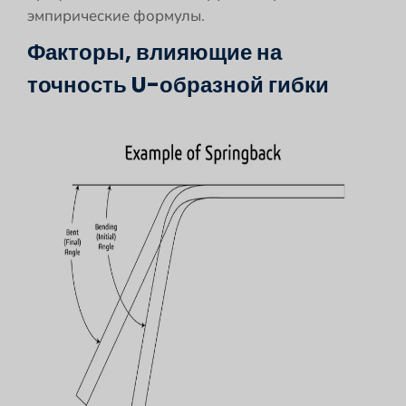
эмпирические формулы.
Факторы, влияющие на
точность U-образной гибки