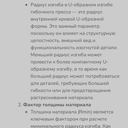
Радиус изгиба в U-образном изгибе
гибочного пресса — это радиус
внутренней кривой U-образной
формы. Это важный параметр,
поскольку он влияет на структурную
целостность, внешний вид и
функциональность изогнутой детали.
Меньший радиус изгиба может
привести к более компактному U-
образному изгибу, в то время как
больший радиус может потребоваться
для деталей, требующих большей
гибкости или для предотвращения
растрескивания материала.
Фактор толщины материала
Толщина материала (Rmin) является
ключевым фактором при расчете
минимального радиуса изгиба. Как