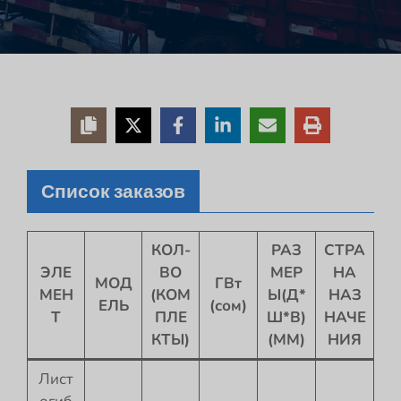
Список заказов
КОЛ-
РАЗ
СТРА
ЭЛЕ
ВО
МЕР
НА
МОД
ГВт
МЕН
(КОМ
Ы(Д*
НАЗ
ЕЛЬ
(сом)
Т
ПЛЕ
Ш*В)
НАЧЕ
КТЫ)
(ММ)
НИЯ
Лист