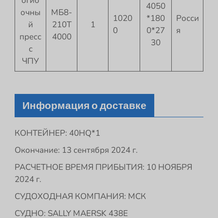
огиб
4050
очны
МБ8-
1020
*180
Росси
й
210Т
1
0
0*27
я
пресс
4000
30
с
ЧПУ
Информация о доставке
КОНТЕЙНЕР: 40HQ*1
Окончание: 13 сентября 2024 г.
РАСЧЕТНОЕ ВРЕМЯ ПРИБЫТИЯ: 10 НОЯБРЯ
2024 г.
СУДОХОДНАЯ КОМПАНИЯ: МСК
СУДНО: SALLY MAERSK 438E