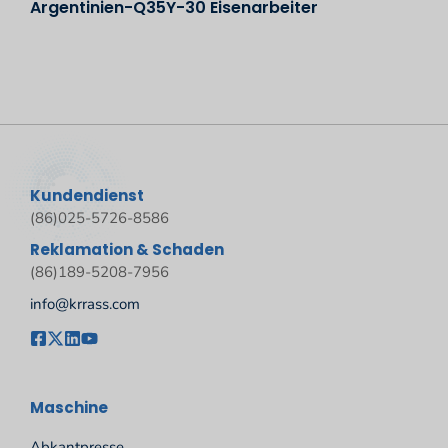
Argentinien-Q35Y-30 Eisenarbeiter
Kundendienst
(86)025-5726-8586
Reklamation & Schaden
(86)189-5208-7956
info@krrass.com
Maschine
Abkantpresse