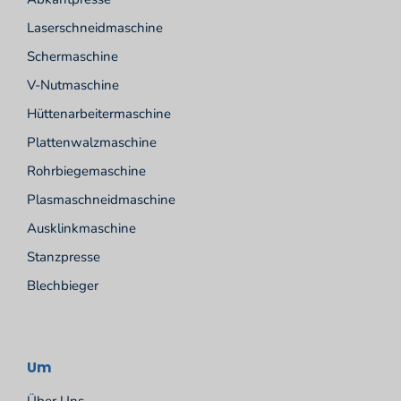
Laserschneidmaschine
Schermaschine
V-Nutmaschine
Hüttenarbeitermaschine
Plattenwalzmaschine
Rohrbiegemaschine
Plasmaschneidmaschine
Ausklinkmaschine
Stanzpresse
Blechbieger
Um
Über Uns