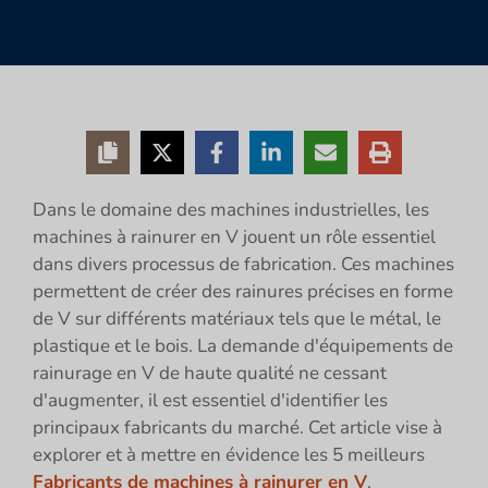
Dans le domaine des machines industrielles, les
machines à rainurer en V jouent un rôle essentiel
dans divers processus de fabrication. Ces machines
permettent de créer des rainures précises en forme
de V sur différents matériaux tels que le métal, le
plastique et le bois. La demande d'équipements de
rainurage en V de haute qualité ne cessant
d'augmenter, il est essentiel d'identifier les
principaux fabricants du marché. Cet article vise à
explorer et à mettre en évidence les 5 meilleurs
Fabricants de machines à rainurer en V
,