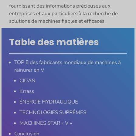
fournissant des informations précieuses aux
entreprises et aux particuliers à la recherche de
solutions de machines fiables et efficaces.
Table des matières
TOP 5 des fabricants mondiaux de machines à
rainurer en V
CIDAN
Krrass
ÉNERGIE HYDRAULIQUE
TECHNOLOGIES SUPRÊMES
MACHINES STAR « V »
Conclusion