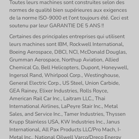
Toutes leurs machines sont construites selon des
normes de qualité bien supérieures aux exigences
de la norme ISO-9000 et l'ont toujours été. Ceci est
soutenu par leur GARANTIE DE 5 ANS !!
Certaines des principales entreprises qui utilisent
leurs machines sont IBM, Rockwell International,
Boeing Aerospace, DBCI, NCI, McDonald Douglas,
Grumman Aerospace, Northup Aviation, Allied
Chemical Co, Bell Helicopters, Dupont, Honeywell,
Ingersol Rand, Whirlpool Corp., Westinghouse,
General Electric Corp., US Steel, Union Carbide,
GEA Rainey, Elixer Industries, Rolls Royce,
American Rail Car Inc., Laitram LLC., Thai
International Airlines, LaPeyre Stair Inc., Metal
Sales, and Service Inc., Tamer Industries, Thyssen
Krupp Stainless USA, KW Industries Inc., Janus
International, All Pax Products LLC/Pro Mach, I-
Metal Inc., National Oilwell Varco/Dreco Energy