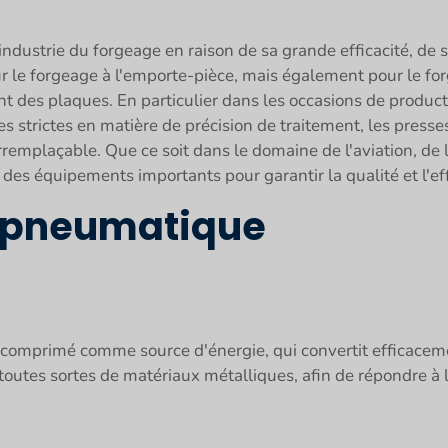
ndustrie du forgeage en raison de sa grande efficacité, de s
ur le forgeage à l'emporte-pièce, mais également pour le for
ent des plaques. En particulier dans les occasions de produc
s strictes en matière de précision de traitement, les pres
rremplaçable. Que ce soit dans le domaine de l'aviation, de l
n des équipements importants pour garantir la qualité et l'eff
 pneumatique
ir comprimé comme source d'énergie, qui convertit efficacem
r toutes sortes de matériaux métalliques, afin de répondre