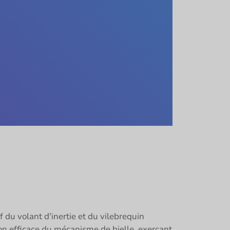
du volant d'inertie et du vilebrequin
n efficace du mécanisme de bielle, exerçant