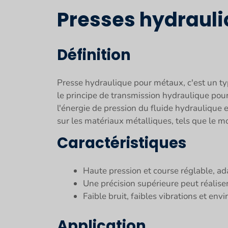
Presses hydraul
Définition
Presse hydraulique pour métaux, c'est un typ
le principe de transmission hydraulique pou
l'énergie de pression du fluide hydraulique 
sur les matériaux métalliques, tels que le mou
Caractéristiques
Haute pression et course réglable, a
Une précision supérieure peut réalise
Faible bruit, faibles vibrations et env
Application