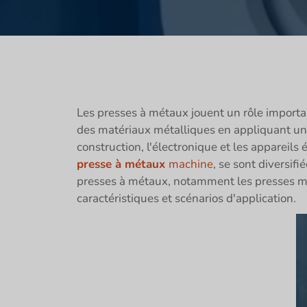
Les presses à métaux jouent un rôle important
des matériaux métalliques en appliquant une 
construction, l'électronique et les appareils
presse à métaux
machine
, se sont diversif
presses à métaux, notamment les presses mé
caractéristiques et scénarios d'application.