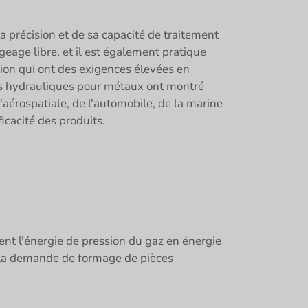
a précision et de sa capacité de traitement
geage libre, et il est également pratique
tion qui ont des exigences élevées en
ses hydrauliques pour métaux ont montré
'aérospatiale, de l'automobile, de la marine
icacité des produits.
ent l'énergie de pression du gaz en énergie
 à la demande de formage de pièces