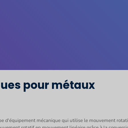
ues pour métaux
 d'équipement mécanique qui utilise le mouvement rotatif 
uvement rotatif en mouvement linéaire grâce à la conversio