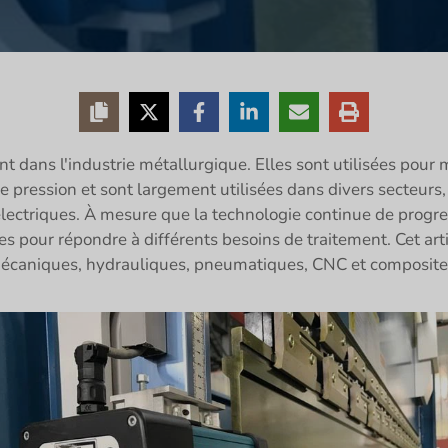
 dans l'industrie métallurgique. Elles sont utilisées pour mod
pression et sont largement utilisées dans divers secteurs,
 électriques. À mesure que la technologie continue de progre
iées pour répondre à différents besoins de traitement. Cet ar
caniques, hydrauliques, pneumatiques, CNC et composites, 