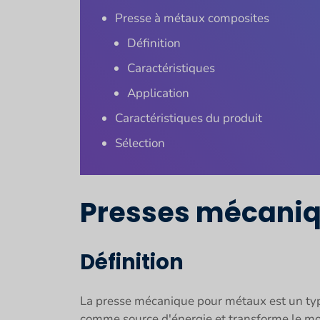
Presse à métaux composites
Définition
Caractéristiques
Application
Caractéristiques du produit
Sélection
Presses mécaniq
Définition
La presse mécanique pour métaux est un type
comme source d'énergie et transforme le mo