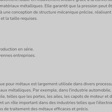
s matériaux métalliques. Elle garantit que la pression peut 
à une conception de structure mécanique précise, réalisant
t la taille requises.
oduction en série.
yennes entreprises.
que pour métaux est largement utilisée dans divers process
aux métalliques. Par exemple, dans l'industrie automobile,
e, telles que les portes, les ailes, les capots de moteur et 
 un rôle important dans des industries telles que l'électrom
ns de traitement des métaux efficaces et précis.