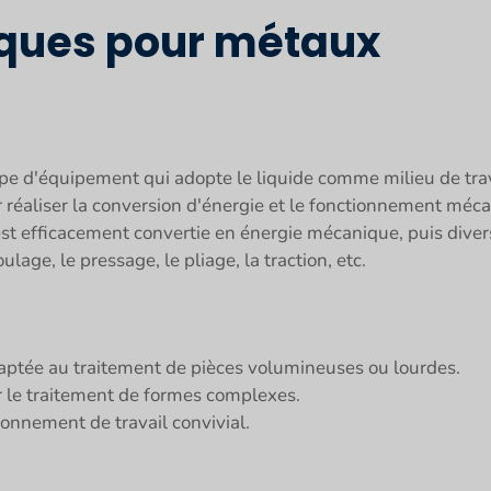
iques pour métaux
e d'équipement qui adopte le liquide comme milieu de travail
r réaliser la conversion d'énergie et le fonctionnement méc
est efficacement convertie en énergie mécanique, puis diver
lage, le pressage, le pliage, la traction, etc.
daptée au traitement de pièces volumineuses ou lourdes.
r le traitement de formes complexes.
ironnement de travail convivial.