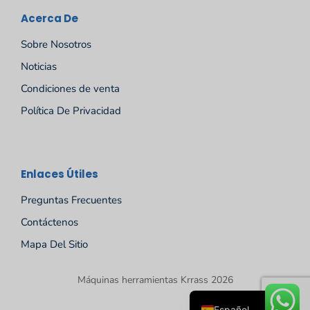
Acerca De
Sobre Nosotros
Noticias
Condiciones de venta
Política De Privacidad
Русский
Enlaces Útiles
Português
Preguntas Frecuentes
Deutsch
Contáctenos
Français
Mapa Del Sitio
English
Máquinas herramientas Krrass 2026
العربية
Español