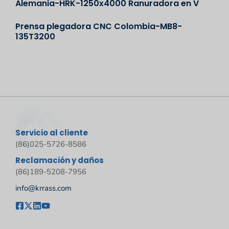
Alemania-HRK-1250x4000 Ranuradora en V
Prensa plegadora CNC Colombia-MB8-
135T3200
Servicio al cliente
(86)025-5726-8586
Reclamación y daños
(86)189-5208-7956
info@krrass.com