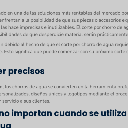
endo en una de las soluciones más rentables del mercado por
e enfrentan a la posibilidad de que sus piezas o accesorios
las hace imprecisas e inutilizables. El corte por chorro de 
osibilidades de que desperdicie material serán prácticamente
arán debido al hecho de que el corte por chorro de agua req
te. Esto significa que puede comenzar con su próximo corte
er precisos
, los chorros de agua se convierten en la herramienta prefe
ersonalizados, diseños únicos y logotipos mediante el proces
servicio a sus clientes.
r no importan cuando se utili
gua