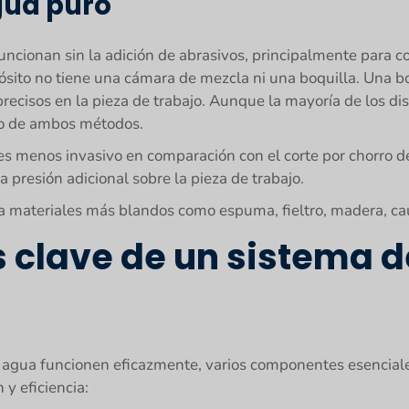
gua puro
ncionan sin la adición de abrasivos, principalmente para c
ósito no tiene una cámara de mezcla ni una boquilla. Una 
precisos en la pieza de trabajo. Aunque la mayoría de los dis
so de ambos métodos.
 es menos invasivo en comparación con el corte por chorro d
 presión adicional sobre la pieza de trabajo.
ara materiales más blandos como espuma, fieltro, madera, ca
clave de un sistema de
e agua funcionen eficazmente, varios componentes esenciale
 y eficiencia: