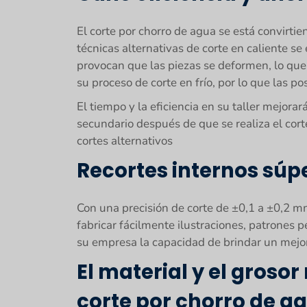
El corte por chorro de agua se está convirti
técnicas alternativas de corte en caliente s
provocan que las piezas se deformen, lo que 
su proceso de corte en frío, por lo que las p
El tiempo y la eficiencia en su taller mejor
secundario después de que se realiza el cor
cortes alternativos
Recortes internos súp
Con una precisión de corte de ±0,1 a ±0,2 mm
fabricar fácilmente ilustraciones, patrones p
su empresa la capacidad de brindar un mejor 
El material y el groso
corte por chorro de a