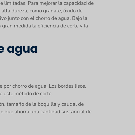
te limitadas. Para mejorar la capacidad de
n alta dureza, como granate, óxido de
ivo junto con el chorro de agua. Bajo la
n gran medida la eficiencia de corte y la
de agua
 por chorro de agua. Los bordes lisos,
e este método de corte.
ón, tamaño de la boquilla y caudal de
lo que ahorra una cantidad sustancial de