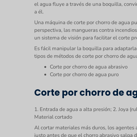
el agua fluye a través de una boquilla, conv
a él.
Una máquina de corte por chorro de agua pu
perspectiva, las mangueras contra incendios 
un sistema de visión para facilitar el corte pr
Es fácil manipular la boquilla para adaptarla
tipos de métodos de corte por chorro de agu
Corte por chorro de agua abrasivo
Corte por chorro de agua puro
Corte por chorro de a
1. Entrada de agua a alta presión; 2. Joya (r
Material cortado
Al cortar materiales más duros, los agentes
justo antes de que el chorro abrasivo salga d