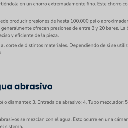
irtiéndola en un chorro extremadamente fino. Este chorro co
ede producir presiones de hasta 100.000 psi o aproximada
generalmente ofrecen presiones de entre 8 y 20 bares. La b
eciso y eficiente de la pieza.
 al corte de distintos materiales. Dependiendo de si se utili
a:
gua abrasivo
ubí o diamante); 3. Entrada de abrasivo; 4. Tubo mezclador; 5.
 abrasivos se mezclan con el agua. Esto ocurre en una cámar
el sistema.