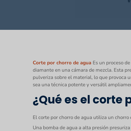
Corte por chorro de agua
Es un proceso de 
diamante en una cámara de mezcla. Esta pres
pulveriza sobre el material, lo que provoca 
sea una técnica potente y versátil ampliamen
¿Qué es el corte 
El corte por chorro de agua utiliza un chorr
Una bomba de agua a alta presión presuriza el