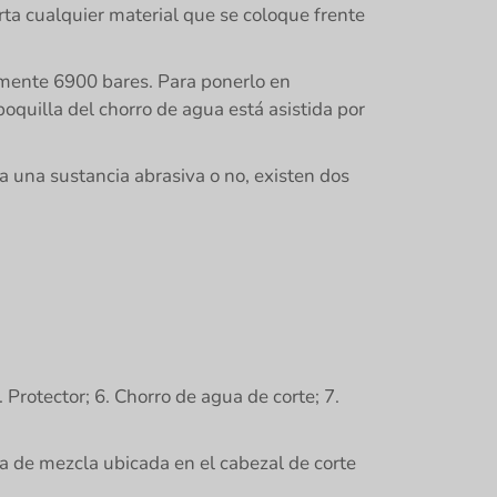
rta cualquier material que se coloque frente
mente 6900 bares. Para ponerlo en
oquilla del chorro de agua está asistida por
za una sustancia abrasiva o no, existen dos
 Protector; 6. Chorro de agua de corte; 7.
a de mezcla ubicada en el cabezal de corte