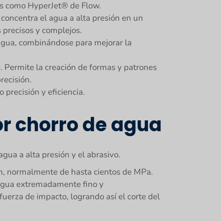
os como HyperJet® de Flow.
io concentra el agua a alta presión en un
s precisos y complejos.
 agua, combinándose para mejorar la
. Permite la creación de formas y patrones
recisión.
precisión y eficiencia.
or chorro de agua
gua a alta presión y el abrasivo.
ón, normalmente de hasta cientos de MPa.
e agua extremadamente fino y
erza de impacto, logrando así el corte del