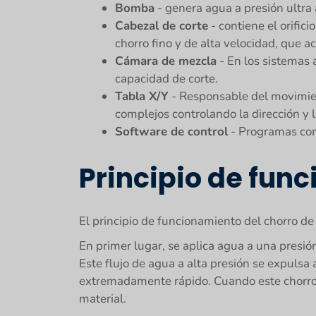
Bomba
- genera agua a presión ultr
Cabezal de corte
- contiene el orifici
chorro fino y de alta velocidad, que a
Cámara de mezcla
- En los sistemas 
capacidad de corte.
Tabla X/Y
- Responsable del movimient
complejos controlando la dirección y l
Software de control
- Programas como
Principio de fun
El principio de funcionamiento del chorro de
En primer lugar, se aplica agua a una pres
Este flujo de agua a alta presión se expuls
extremadamente rápido. Cuando este chorro d
material.