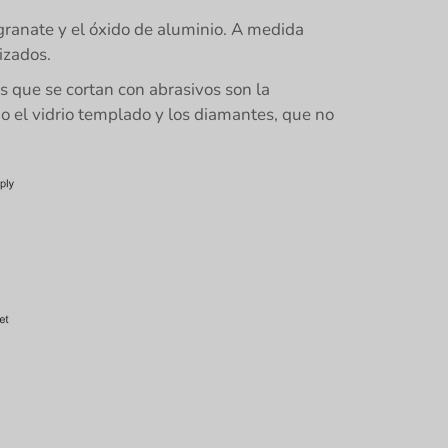
 granate y el óxido de aluminio. A medida
izados.
s que se cortan con abrasivos son la
mo el vidrio templado y los diamantes, que no