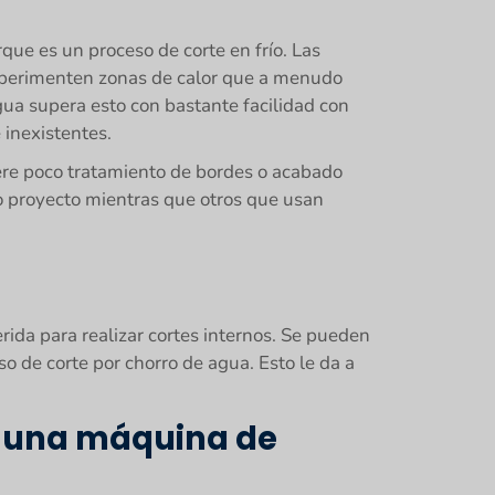
que es un proceso de corte en frío. Las
 experimenten zonas de calor que a menudo
agua supera esto con bastante facilidad con
 inexistentes.
uiere poco tratamiento de bordes o acabado
 o proyecto mientras que otros que usan
rida para realizar cortes internos. Se pueden
o de corte por chorro de agua. Esto le da a
za una máquina de