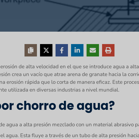
erosión de alta velocidad en el que se introduce agua a alta
ión crea un vacío que atrae arena de granate hacia la corri
una erosión rápida que lo corta de manera eficaz. Este proce
te utilizada en diversas industrias a nivel mundial.
por chorro de agua?
o de agua a alta presión mezclado con un material abrasivo 
 agua. Esta fluye a través de un tubo de alta presión hacia 