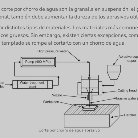
 corte por chorro de agua son la granalla en suspensión, el
rial, también debe aumentar la dureza de los abrasivos util
r distintos tipos de materiales. Los materiales más comune
sticos gruesos. Sin embargo, existen ciertas excepciones, co
o templado se rompe al cortarlo con un chorro de agua.
Corte por chorro de agua abrasivo