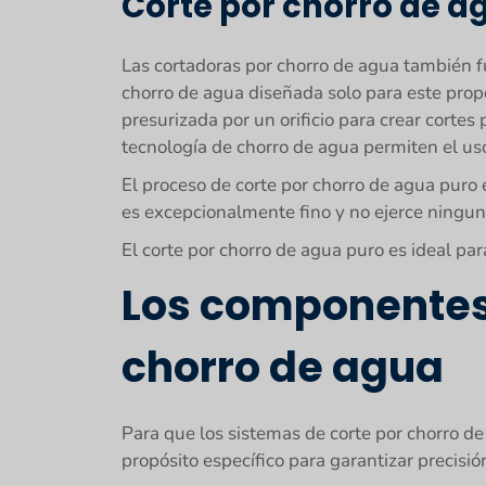
Corte por chorro de a
Las cortadoras por chorro de agua también fu
chorro de agua diseñada solo para este prop
presurizada por un orificio para crear cortes 
tecnología de chorro de agua permiten el u
El proceso de corte por chorro de agua puro
es excepcionalmente fino y no ejerce ninguna
El corte por chorro de agua puro es ideal p
Los componentes 
chorro de agua
Para que los sistemas de corte por chorro d
propósito específico para garantizar precisión