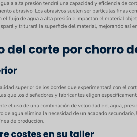
agua a alta presión tendrá una capacidad y eficiencia de cor
mento abrasivo. Los abrasivos suelen ser partículas finas co
 el flujo de agua a alta presión e impactan el material objet
spará y triturará la superficie del material, mejorando así e
o del corte por chorro 
rior
alidad superior de los bordes que experimentará con el corte
las que los diseñadores y fabricantes eligen específicament
ante el uso de una combinación de velocidad del agua, presi
rro de agua elimina la necesidad de un acabado secundario, 
línea de producción.
re costes en su taller