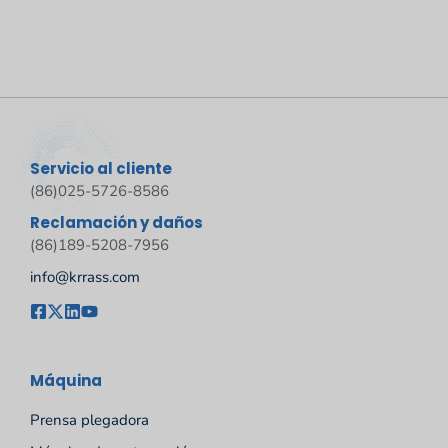
Servicio al cliente
(86)025-5726-8586
Reclamación y daños
(86)189-5208-7956
info@krrass.com
Máquina
Prensa plegadora