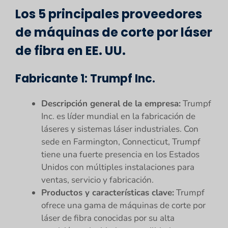
Los 5 principales proveedores
de máquinas de corte por láser
de fibra en EE. UU.
Fabricante 1: Trumpf Inc.
Descripción general de la empresa:
Trumpf
Inc. es líder mundial en la fabricación de
láseres y sistemas láser industriales. Con
sede en Farmington, Connecticut, Trumpf
tiene una fuerte presencia en los Estados
Unidos con múltiples instalaciones para
ventas, servicio y fabricación.
Productos y características clave:
Trumpf
ofrece una gama de máquinas de corte por
láser de fibra conocidas por su alta