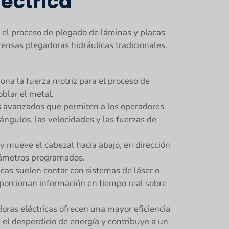
éctrica
r el proceso de plegado de láminas y placas
rensas plegadoras hidráulicas tradicionales.
ona la fuerza motriz para el proceso de
oblar el metal.
s avanzados que permiten a los operadores
ángulos, las velocidades y las fuerzas de
 y mueve el cabezal hacia abajo, en dirección
arámetros programados.
icas suelen contar con sistemas de láser o
porcionan información en tiempo real sobre
oras eléctricas ofrecen una mayor eficiencia
 el desperdicio de energía y contribuye a un