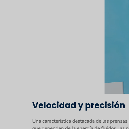
Velocidad y precisión
Una característica destacada de las prensas 
que dependen de la energía de fluidos, las