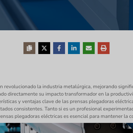
 revolucionado la industria metalúrgica, mejorando significa
o directamente su impacto transformador en la productivid
erísticas y ventajas clave de las prensas plegadoras eléctri
ultados consistentes. Tanto si es un profesional experimenta
rensas plegadoras eléctricas es esencial para mantener la c