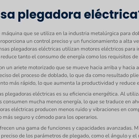
sa plegadora eléctrica
 máquina que se utiliza en la industria metalúrgica para do
proporciona un control preciso y un funcionamiento a alta ve
ensas plegadoras eléctricas utilizan motores eléctricos para
 y reduce tanto el consumo de energía como los requisitos d
n un ariete motorizado que se mueve hacia arriba y hacia a
eciso del proceso de doblado, lo que da como resultado plie
to más rápido, lo que aumenta la productividad y reduce e
s plegadoras eléctricas es su eficiencia energética. Al utili
cas consumen mucha menos energía, lo que se traduce en aho
oras eléctricas producen menos ruido y vibraciones en com
jo más seguro y cómodo para los operarios.
 ofrecen una gama de funciones y capacidades avanzadas. 
 preciso de los parámetros de plegado, como el ángulo y el