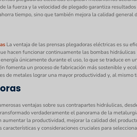
 de la fuerza y la velocidad de plegado garantiza resultados
 ahorra tiempo, sino que también mejora la calidad general 
cas
La ventaja de las prensas plegadoras eléctricas es su efi
e hacen funcionar continuamente las bombas hidráulicas pa
energía únicamente durante el uso, lo que se traduce en un
ién fomenta un proceso de fabricación más sostenible y ecol
tes de metales lograr una mayor productividad y, al mismo t
doras
merosas ventajas sobre sus contrapartes hidráulicas, desde 
ransformado verdaderamente el panorama de la metalurgia.
n aumentar la productividad, mejorar la calidad del producto
s características y consideraciones cruciales para seleccio