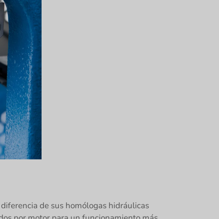
A diferencia de sus homólogas hidráulicas
ados por motor para un funcionamiento más