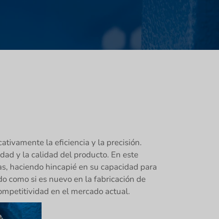
tivamente la eficiencia y la precisión.
ad y la calidad del producto. En este
cas, haciendo hincapié en su capacidad para
do como si es nuevo en la fabricación de
ompetitividad en el mercado actual.