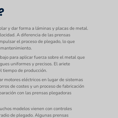
?
blar y dar forma a láminas y placas de metal.
locidad. A diferencia de las prensas
 impulsar el proceso de plegado, lo que
e mantenimiento.
bajo para aplicar fuerza sobre el metal que
gues uniformes y precisos. El ariete
l tiempo de producción.
zar motores eléctricos en lugar de sistemas
rros de costes y un proceso de fabricación
paración con las prensas plegadoras
Muchos modelos vienen con controles
 radio de plegado. Algunas prensas