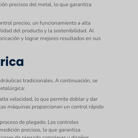
ión precisos del metal, lo que garantiza
ntrol preciso, un funcionamiento a alta
idad del producto y la sostenibilidad. Al
bricación y lograr mejores resultados en sus
rica
ráulicas tradicionales. A continuación, se
etalúrgica:
lta velocidad, lo que permite doblar y dar
stas máquinas proporcionan un control rápido
 proceso de plegado. Los controles
edición precisos, lo que garantiza
aciones de plegado complejas y diseños