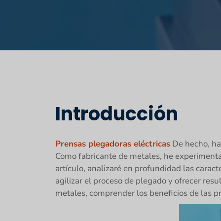
Introducción
Prensas plegadoras eléctricas
De hecho, han
Como fabricante de metales, he experimentad
artículo, analizaré en profundidad las caract
agilizar el proceso de plegado y ofrecer res
metales, comprender los beneficios de las p