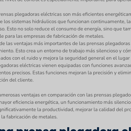
rensas plegadoras eléctricas son más eficientes energétic
de los sistemas hidráulicos que funcionan continuamente, la
. Esto no solo reduce el consumo de energía, sino que tamb
le para las empresas de fabricación de metales.
de las ventajas más importantes de las prensas plegadoras 
miento. Esto crea un entorno de trabajo más silencioso y có
ados con el ruido y mejora la seguridad general en el lugar 
egadoras eléctricas vienen equipadas con funciones avanza
ntos precisos. Estas funciones mejoran la precisión y elimi
ión del cliente.
numerosas ventajas en comparación con las prensas plegador
ayor eficiencia energética, un funcionamiento más silencio
nificativamente la productividad, mejorar la calidad del pr
 la fabricación de metales.