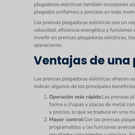
plegadoras eléctricas también incorporan sis
plegados uniformes y precisos en todo mom
Las prensas plegadoras eléctricas son un el
velocidad, eficiencia energética y funciones 
invertir en prensas plegadoras eléctricas, l
operaciones.
Ventajas de una 
Las prensas plegadoras eléctricas ofrecen va
indican algunos de los principales beneficios
Operación más rápida
:Las prensas pl
forma a chapas y placas de metal con 
y preciso, lo que se traduce en una 
Mayor control
:Con las prensas plega
programables y las funciones avanzad
resultados consistentes y precisos. E