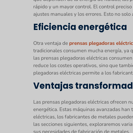
rápido y un mayor control. El control preciso
ajustes manuales y los errores. Esto no solo
Eficiencia energética
Otra ventaja de
prensas plegadoras eléctri
tradicionales consumen mucha energía, ya qu
las prensas plegadoras eléctricas consumen 
reduce los costes operativos, sino que tamb
plegadoras eléctricas permite a los fabrican
Ventajas transforma
Las prensas plegadoras eléctricas ofrecen nu
energética. Estas máquinas avanzadas han t
eléctricas, los fabricantes de metales puede
las secciones siguientes, exploraremos varia
sus necesidades de fabricación de metales.