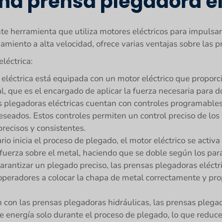
na prensa plegadora el
te herramienta que utiliza motores eléctricos para impulsa
amiento a alta velocidad, ofrece varias ventajas sobre las p
léctrica:
eléctrica está equipada con un motor eléctrico que proporci
, que es el encargado de aplicar la fuerza necesaria para d
 plegadoras eléctricas cuentan con controles programable
seados. Estos controles permiten un control preciso de los 
precisos y consistentes.
io inicia el proceso de plegado, el motor eléctrico se activa
a fuerza sobre el metal, haciendo que se doble según los p
arantizar un plegado preciso, las prensas plegadoras eléctr
operadores a colocar la chapa de metal correctamente y pro
con las prensas plegadoras hidráulicas, las prensas plegad
e energía solo durante el proceso de plegado, lo que reduce