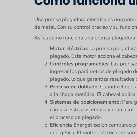
Cómo funciona u
Una prensa plegadora eléctrica es una poten
de metal. Con su control preciso y su funcion
Así es como funciona una prensa plegadora e
Motor eléctrico:
La prensa plegadora 
plegado. Este motor acciona el cabezal
Controles programables:
Las prensas
ingresar los parámetros de plegado de
plegado, lo que garantiza resultados 
Proceso de doblado:
Cuando el operar
a la chapa metálica. El cabezal aplic
Sistemas de posicionamiento:
Para g
cámara. Estos sistemas ayudan a los 
el proceso de plegado.
Eficiencia Energética:
En comparación 
energética. El motor eléctrico consum