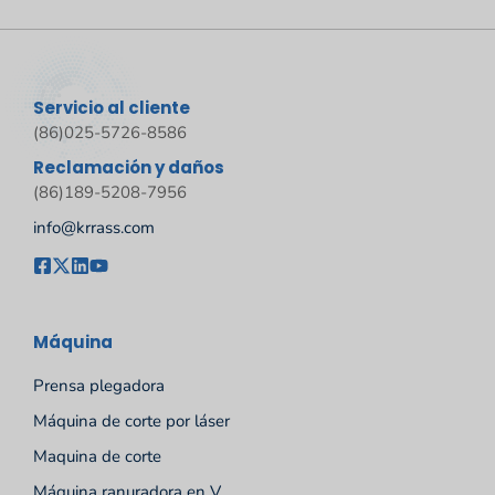
Servicio al cliente
(86)025-5726-8586
Reclamación y daños
(86)189-5208-7956
info@krrass.com
Máquina
Prensa plegadora
Máquina de corte por láser
Maquina de corte
Máquina ranuradora en V