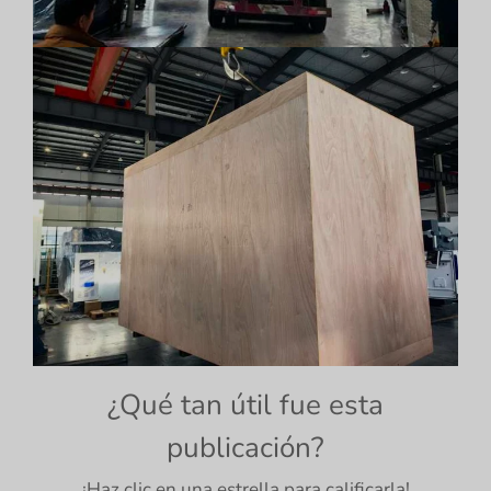
¿Qué tan útil fue esta
publicación?
¡Haz clic en una estrella para calificarla!