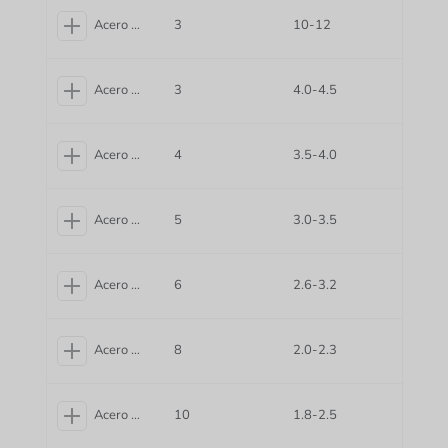
Acero carbono
3
10-12
Acero carbono
3
4.0-4.5
Acero carbono
4
3.5-4.0
Acero carbono
5
3.0-3.5
Acero carbono
6
2.6-3.2
Acero carbono
8
2.0-2.3
Acero carbono
10
1.8-2.5