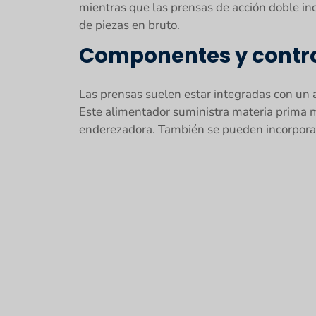
mientras que las prensas de acción doble inc
de piezas en bruto.
Componentes y contro
Las prensas suelen estar integradas con un 
Este alimentador suministra materia prima m
enderezadora. También se pueden incorporar m