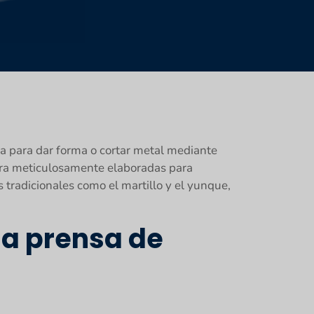
za para dar forma o cortar metal mediante
bra meticulosamente elaboradas para
 tradicionales como el martillo y el yunque,
a prensa de