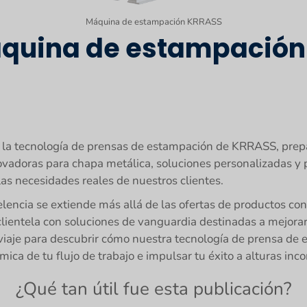
Máquina de estampación KRRASS
máquina de estampació
 la tecnología de prensas de estampación de KRRASS, prep
adoras para chapa metálica, soluciones personalizadas y p
as necesidades reales de nuestros clientes.
encia se extiende más allá de las ofertas de productos c
entela con soluciones de vanguardia destinadas a mejorar la
 viaje para descubrir cómo nuestra tecnología de prensa de
mica de tu flujo de trabajo e impulsar tu éxito a alturas in
¿Qué tan útil fue esta publicación?