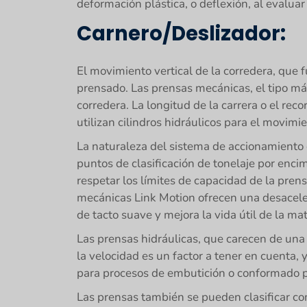
deformación plástica, o deflexión, al evaluar
Carnero/Deslizador:
El movimiento vertical de la corredera, que
prensado. Las prensas mecánicas, el tipo 
corredera. La longitud de la carrera o el rec
utilizan cilindros hidráulicos para el movimie
La naturaleza del sistema de accionamiento d
puntos de clasificación de tonelaje por enci
respetar los límites de capacidad de la pren
mecánicas Link Motion ofrecen una desacelera
de tacto suave y mejora la vida útil de la m
Las prensas hidráulicas, que carecen de una 
la velocidad es un factor a tener en cuenta,
para procesos de embutición o conformado p
Las prensas también se pueden clasificar co