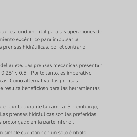
nque, es fundamental para las operaciones de
ento excéntrico para impulsar la
 prensas hidráulicas, por el contrario,
a del ariete. Las prensas mecánicas presentan
,25" y 0,5". Por lo tanto, es imperativo
cas. Como alternativa, las prensas
e resulta beneficioso para las herramientas
uier punto durante la carrera. Sin embargo,
Las prensas hidráulicas son las preferidas
rolongado en la parte inferior.
ón simple cuentan con un solo émbolo,