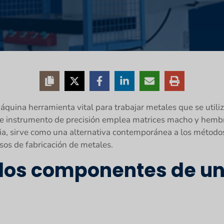
quina herramienta vital para trabajar metales que se utili
ste instrumento de precisión emplea matrices macho y hem
ia, sirve como una alternativa contemporánea a los métodos
esos de fabricación de metales.
los componentes de un