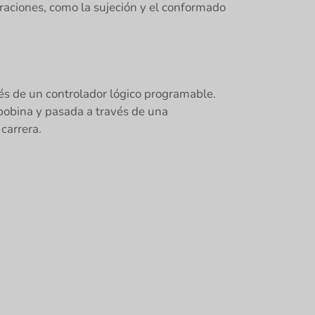
eraciones, como la sujeción y el conformado
és de un controlador lógico programable.
 bobina y pasada a través de una
carrera.