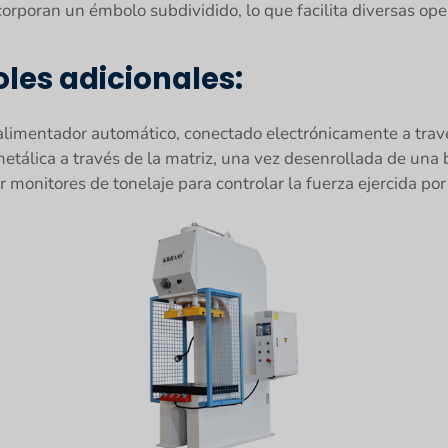
orporan un émbolo subdividido, lo que facilita diversas op
les adicionales:
alimentador automático, conectado electrónicamente a trav
etálica a través de la matriz, una vez desenrollada de una
onitores de tonelaje para controlar la fuerza ejercida por 