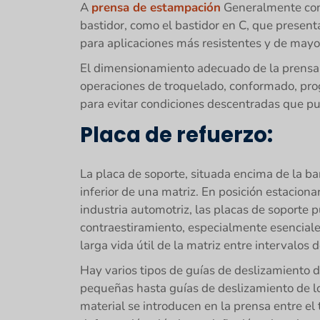
A
prensa de estampación
Generalmente cons
bastidor, como el bastidor en C, que presenta
para aplicaciones más resistentes y de mayor
El dimensionamiento adecuado de la prensa y 
operaciones de troquelado, conformado, prog
para evitar condiciones descentradas que p
Placa de refuerzo:
La placa de soporte, situada encima de la b
inferior de una matriz. En posición estacion
industria automotriz, las placas de soporte 
contraestiramiento, especialmente esenciale
larga vida útil de la matriz entre intervalo
Hay varios tipos de guías de deslizamiento 
pequeñas hasta guías de deslizamiento de lo
material se introducen en la prensa entre el