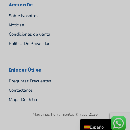
Acerca De
Sobre Nosotros
Noticias
Condiciones de venta
Política De Privacidad
Русский
Enlaces Útiles
Português
Preguntas Frecuentes
Deutsch
Contáctenos
Français
Mapa Del Sitio
English
Máquinas herramientas Krrass 2026
العربية
Español