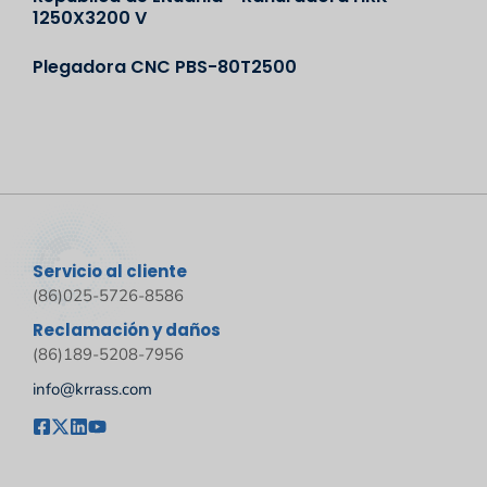
1250X3200 V
Plegadora CNC PBS-80T2500
Servicio al cliente
(86)025-5726-8586
Reclamación y daños
(86)189-5208-7956
info@krrass.com