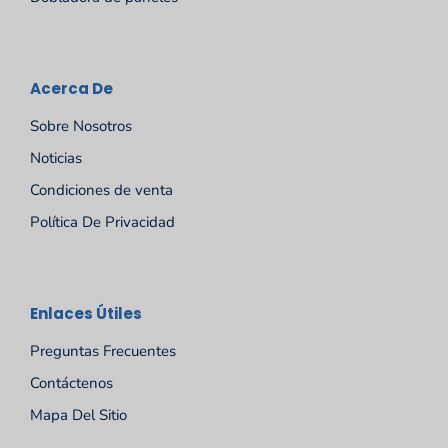
Acerca De
Sobre Nosotros
Noticias
Condiciones de venta
Política De Privacidad
Русский
Enlaces Útiles
Português
Preguntas Frecuentes
Deutsch
Contáctenos
Français
Mapa Del Sitio
English