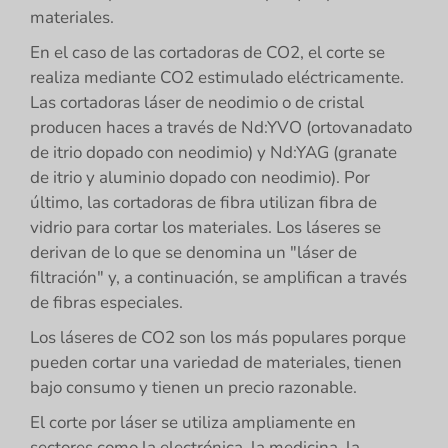
materiales.
En el caso de las cortadoras de CO2, el corte se
realiza mediante CO2 estimulado eléctricamente.
Las cortadoras láser de neodimio o de cristal
producen haces a través de Nd:YVO (ortovanadato
de itrio dopado con neodimio) y Nd:YAG (granate
de itrio y aluminio dopado con neodimio). Por
último, las cortadoras de fibra utilizan fibra de
vidrio para cortar los materiales. Los láseres se
derivan de lo que se denomina un "láser de
filtración" y, a continuación, se amplifican a través
de fibras especiales.
Los láseres de CO2 son los más populares porque
pueden cortar una variedad de materiales, tienen
bajo consumo y tienen un precio razonable.
El corte por láser se utiliza ampliamente en
sectores como la electrónica, la medicina, la