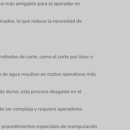
hace más amigable para el operador en
nados, lo que reduce la necesidad de
métodos de corte, como el corte por láser o
ro de agua resultan en costos operativos más
ás duros, esto provoca desgaste en el
de ser compleja y requiere operadores
ir procedimientos especiales de manipulación