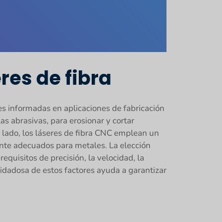
res de fibra
es informadas en aplicaciones de fabricación
as abrasivas, para erosionar y cortar
o lado, los láseres de fibra CNC emplean un
ente adecuados para metales. La elección
requisitos de precisión, la velocidad, la
uidadosa de estos factores ayuda a garantizar