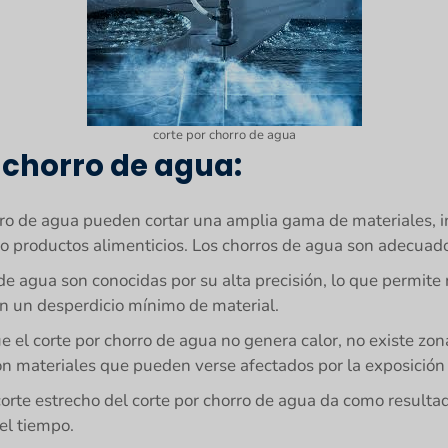
corte por chorro de agua
 chorro de agua:
rro de agua pueden cortar una amplia gama de materiales, in
so productos alimenticios. Los chorros de agua son adecuado
de agua son conocidas por su alta precisión, lo que permite 
on un desperdicio mínimo de material.
e el corte por chorro de agua no genera calor, no existe zona
n materiales que pueden verse afectados por la exposición a
corte estrecho del corte por chorro de agua da como resulta
el tiempo.