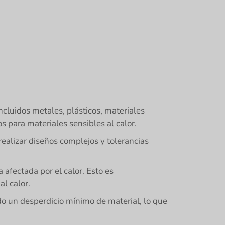
cluidos metales, plásticos, materiales
s para materiales sensibles al calor.
realizar diseños complejos y tolerancias
 afectada por el calor. Esto es
l calor.
do un desperdicio mínimo de material, lo que