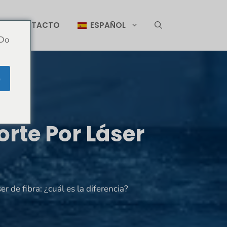
CONTACTO
ESPAÑOL
 Do
e
orte Por Láser
er de fibra: ¿cuál es la diferencia?