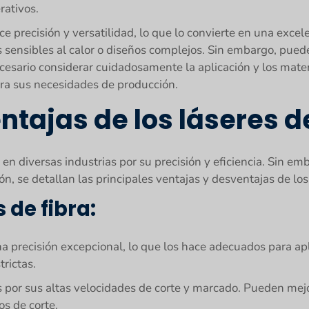
rativos.
e precisión y versatilidad, lo que lo convierte en una excel
 sensibles al calor o diseños complejos. Sin embargo, puede
cesario considerar cuidadosamente la aplicación y los materi
ara sus necesidades de producción.
tajas de los láseres de
en diversas industrias por su precisión y eficiencia. Sin em
n, se detallan las principales ventajas y desventajas de los 
 de fibra:
 una precisión excepcional, lo que los hace adecuados para a
rictas.
s por sus altas velocidades de corte y marcado. Pueden mejo
s de corte.