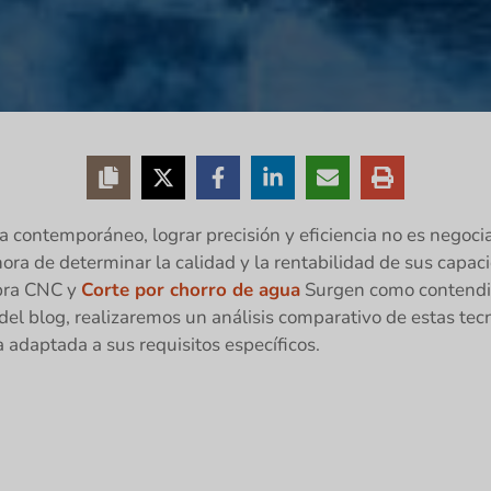
contemporáneo, lograr precisión y eficiencia no es negociab
ra de determinar la calidad y la rentabilidad de sus capac
ibra CNC y
Corte por chorro de agua
Surgen como contendie
del blog, realizaremos un análisis comparativo de estas tec
 adaptada a sus requisitos específicos.