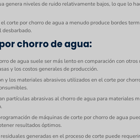
agua genera niveles de ruido relativamente bajos, lo que lo 
 el corte por chorro de agua a menudo produce bordes termi
l desbarbado.
 por chorro de agua:
horro de agua suele ser más lento en comparación con otros 
tasas y los costos generales de producción.
n y los materiales abrasivos utilizados en el corte por chor
consumibles.
n partículas abrasivas al chorro de agua para materiales m
.
 programación de máquinas de corte por chorro de agua pue
btener resultados óptimos.
 residuales generadas en el proceso de corte puede requer