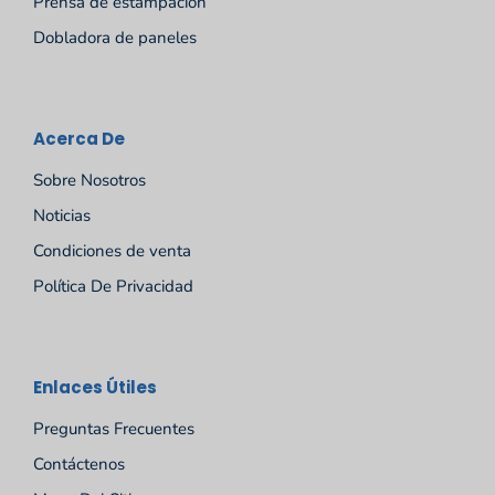
Prensa de estampación
Dobladora de paneles
Acerca De
Sobre Nosotros
Noticias
Condiciones de venta
Política De Privacidad
Русский
Enlaces Útiles
Português
Preguntas Frecuentes
Deutsch
Contáctenos
Français