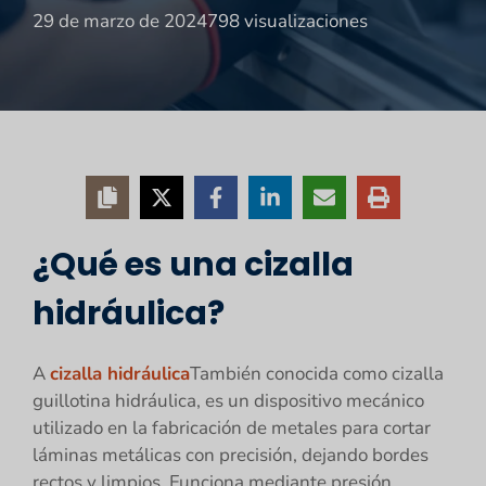
29 de marzo de 2024
798 visualizaciones
¿Qué es una cizalla
hidráulica?
A
cizalla hidráulica
También conocida como cizalla
guillotina hidráulica, es un dispositivo mecánico
utilizado en la fabricación de metales para cortar
láminas metálicas con precisión, dejando bordes
rectos y limpios. Funciona mediante presión