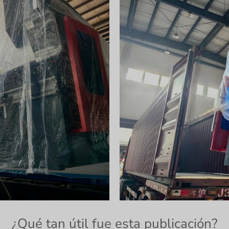
¿Qué tan útil fue esta publicación?