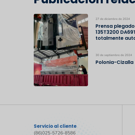
27 de diciembre de 2024
Prensa plegado
135T3200 DA69T 
totalmente aut
30 de septiembre de 2024
Polonia-Cizall
Servicio al cliente
(86)025-5726-8586