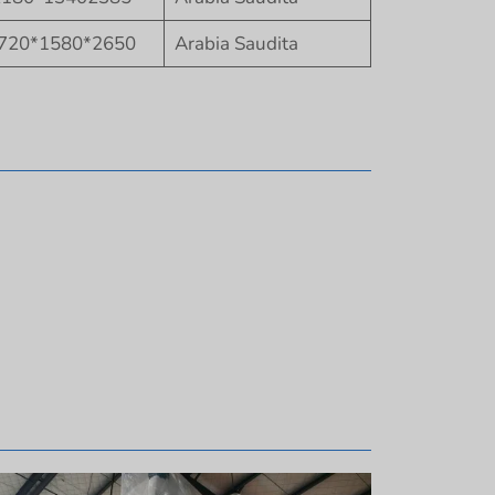
720*1580*2650
Arabia Saudita