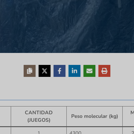
CANTIDAD
M
Peso molecular (kg)
(JUEGOS)
1
4300