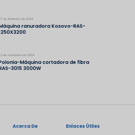
27 de diciembre de 2024
Máquina ranuradora Kosovo-RAS-
1250X3200
13 de noviembre de 2024
Polonia-Máquina cortadora de fibra
RAS-3015 3000W
Acerca De
Enlaces Útiles