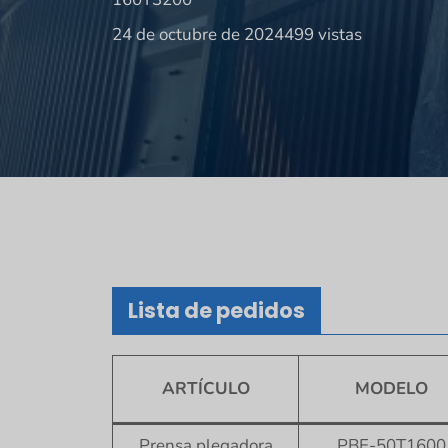
24 de octubre de 2024
499 vistas
Lista de pedidos
ARTÍCULO
MODELO
Prensa plegadora
PBE-50T1600