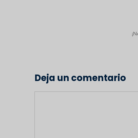
¡N
Deja un comentario
Comentario