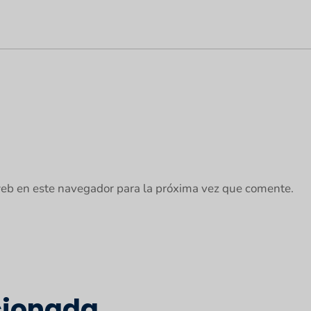
web en este navegador para la próxima vez que comente.
cionada