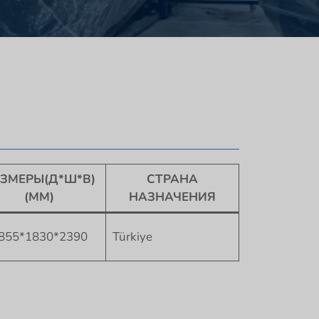
ЗМЕРЫ(Д*Ш*В)
СТРАНА
(ММ)
НАЗНАЧЕНИЯ
855*1830*2390
Türkiye