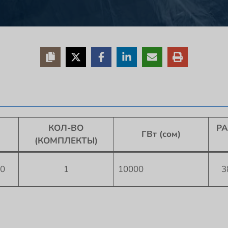
КОЛ-ВО
РА
ГВт (сом)
(КОМПЛЕКТЫ)
0
1
10000
3