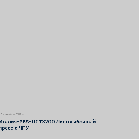
.
10 октября 2024 г.
Италия-PBS-110T3200 Листогибочный
пресс с ЧПУ