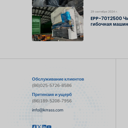
29 сентября 2024 г.
EPP-70T2500 Чи
гибочная маши
Обслуживание клиентов
(86)025-5726-8586
Претензия и ущерб
(86)189-5208-7956
info@krrass.com