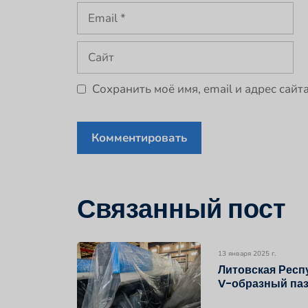
Email
Сайт
Сохранить моё имя, email и адрес сай
Связанный пост
13 января 2025 г.
Литовская Рес
V-образный па