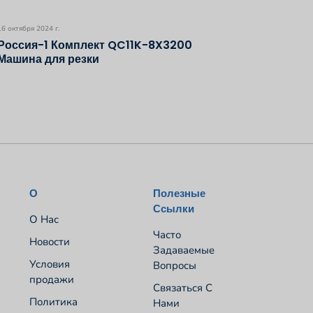
16 октября 2024 г.
Россия-1 Комплект QC11K-8X3200
Машина для резки
О
Полезные
Ссылки
О Нас
Часто
Новости
Задаваемые
Условия
Вопросы
продажи
Связаться С
Политика
Нами