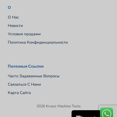
О
О Нас
Новости
Условия продажи
Политика Конфиденциальности
Español
Полезные Ссылки
Português
Часто Задаваемые Вопросы
Deutsch
Связаться С Нами
Français
Карта Сайта
English
2026 Krrass Machine Tools
العربية