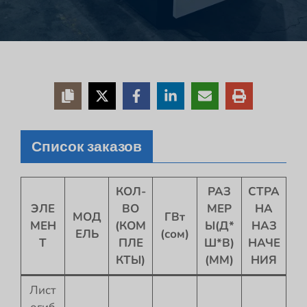
Список заказов
КОЛ-
РАЗ
СТРА
ЭЛЕ
ВО
МЕР
НА
МОД
ГВт
МЕН
(КОМ
Ы(Д*
НАЗ
ЕЛЬ
(сом)
Т
ПЛЕ
Ш*В)
НАЧЕ
КТЫ)
(ММ)
НИЯ
Лист