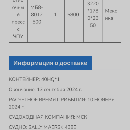
огиб
3220
очны
МБ8-
*178
Мекс
й
80Т2
1
5800
0*26
ика
пресс
500
50
с
ЧПУ
Информация о доставке
КОНТЕЙНЕР: 40HQ*1
Окончание: 13 сентября 2024 г.
РАСЧЕТНОЕ ВРЕМЯ ПРИБЫТИЯ: 10 НОЯБРЯ
2024 г.
СУДОХОДНАЯ КОМПАНИЯ: МСК
СУДНО: SALLY MAERSK 438E