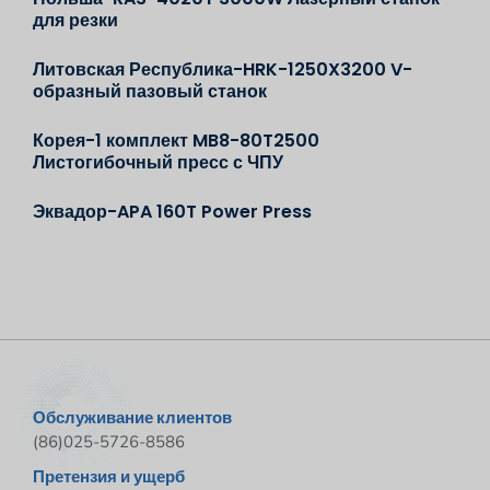
для резки
Литовская Республика-HRK-1250X3200 V-
образный пазовый станок
Корея-1 комплект MB8-80T2500
Листогибочный пресс с ЧПУ
Эквадор-APA 160T Power Press
Обслуживание клиентов
(86)025-5726-8586
Претензия и ущерб