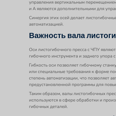
управления вертикальным перемещением г
и A являются дополнительными для управ
Синергия этих осей делает листогибочн
автоматизацией.
Важность вала листоги
Оси листогибочного пресса с ЧПУ являю
гибочного инструмента и заднего упора 
Гибкость оси позволяет гибочному стан
или специальные требования к форме пос
степень автоматизации, что позволяет а
предустановленной программы для повы
Таким образом, валы листогибочных прес
используются в сфере обработки и прои
гибочных деталей.