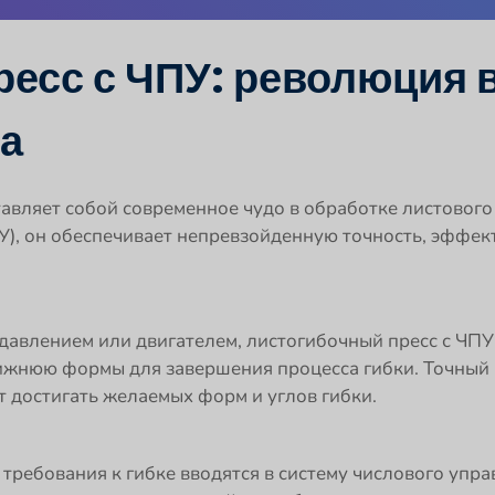
есс с ЧПУ: революция 
а
авляет собой современное чудо в обработке листового
У), он обеспечивает непревзойденную точность, эффек
авлением или двигателем, листогибочный пресс с ЧПУ 
ижнюю формы для завершения процесса гибки. Точный 
т достигать желаемых форм и углов гибки.
требования к гибке вводятся в систему числового уп