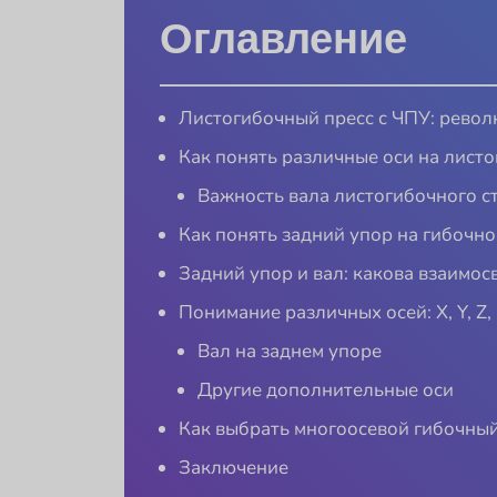
Оглавление
Листогибочный пресс с ЧПУ: револ
Как понять различные оси на лист
Важность вала листогибочного с
Как понять задний упор на гибочно
Задний упор и вал: какова взаимос
Понимание различных осей: X, Y, Z, 
Вал на заднем упоре
Другие дополнительные оси
Как выбрать многоосевой гибочный
Заключение