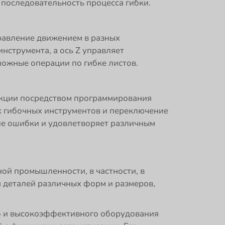
 последовательность процесса гибки.
правление движением в разных
нструмента, а ось Z управляет
ложные операции по гибке листов.
кции посредством программирования
х гибочных инструментов и переключение
ие ошибки и удовлетворяет различным
й промышленности, в частности, в
я деталей различных форм и размеров,
го и высокоэффективного оборудования