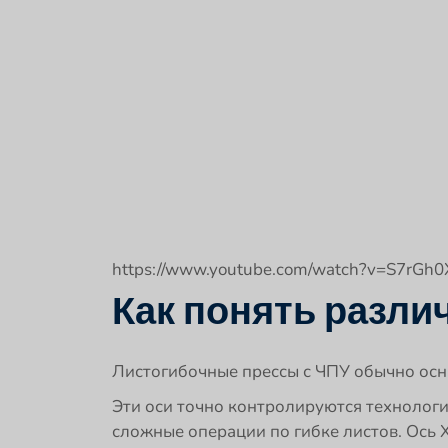
https://www.youtube.com/watch?v=S7rGh
Как понять разли
Листогибочные прессы с ЧПУ обычно осна
Эти оси точно контролируются технологи
сложные операции по гибке листов. Ось 