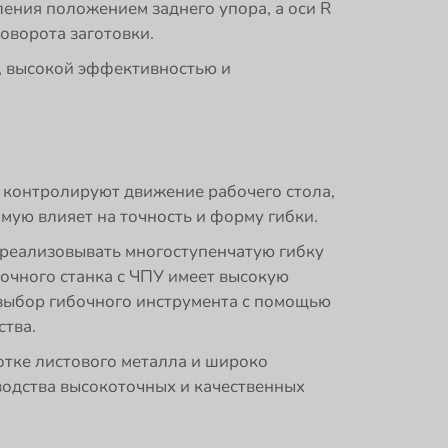
ения положением заднего упора, а оси R
оворота заготовки.
, высокой эффективностью и
 контролируют движение рабочего стола,
мую влияет на точность и форму гибки.
 реализовывать многоступенчатую гибку
бочного станка с ЧПУ имеет высокую
 выбор гибочного инструмента с помощью
тва.
отке листового металла и широко
водства высокоточных и качественных