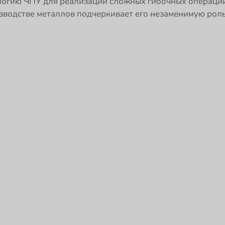
ологию ЧПУ для реализации сложных гибочных операций
зводстве металлов подчеркивает его незаменимую ро