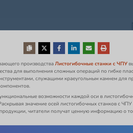
вающего производства
Листогибочные станки с ЧПУ
вы
ства для выполнения сложных операций по гибке плас
нструментами, служащими краеугольным камнем для пр
компонентов.
ункциональные возможности каждой оси в листогибочны
Раскрывая значение осей листогибочных станков с ЧПУ
 продукции, читатели получат ценную информацию о то