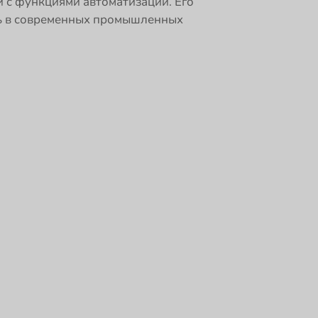
 с функциями автоматизации. Его
ль в современных промышленных