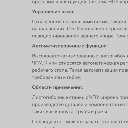
программ и инструкций. Система ЧПУ упр
Управление осью:
Оснащенные несколькими осями, такими к
направлениях. Ось X управляет перемеще
позиционированием заднего упора. Точно
Автоматизированные функции:
Высокоавтоматизированные листогибочн
ЧПУ. К ним относятся автоматическая р
рабочего стола. Такая автоматизация п
требованиям к гибке.
Области применения:
Листогибочные станки с ЧПУ широко при
производстве деталей и компонентов из 
таких как корпуса, трубы и рамы.
Подводя итог, можно сказать, что лист