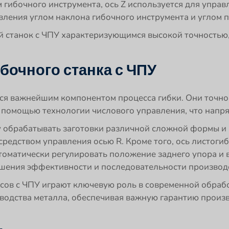
ибочного инструмента, ось Z используется для управл
ления углом наклона гибочного инструмента и углом п
ый станок с ЧПУ характеризующимся высокой точностью
бочного станка с ЧПУ
тся важнейшим компонентом процесса гибки. Они точно
с помощью технологии числового управления, что напря
ку обрабатывать заготовки различной сложной формы и
редством управления осью R. Кроме того, ось листоги
втоматически регулировать положение заднего упора и
шения эффективности и последовательности производс
сов с ЧПУ играют ключевую роль в современной обраб
зводства металла, обеспечивая важную гарантию произ