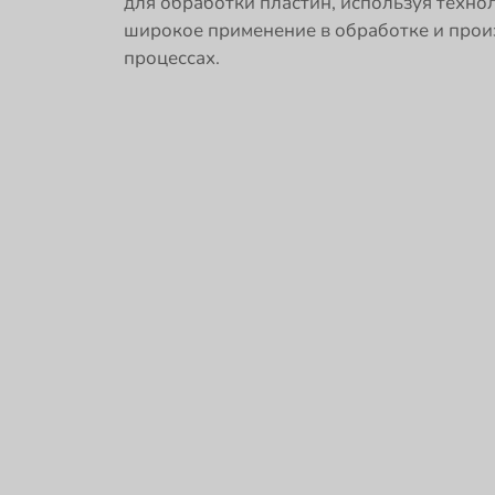
для обработки пластин, используя техн
широкое применение в обработке и прои
процессах.