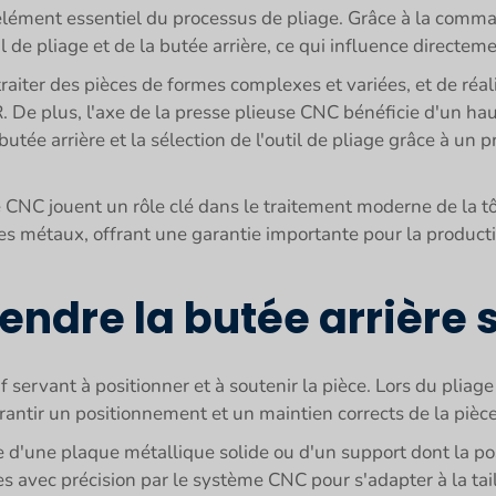
lément essentiel du processus de pliage. Grâce à la comma
l de pliage et de la butée arrière, ce qui influence directeme
e traiter des pièces de formes complexes et variées, et de réa
R. De plus, l'axe de la presse plieuse CNC bénéficie d'un h
utée arrière et la sélection de l'outil de pliage grâce à un
 CNC jouent un rôle clé dans le traitement moderne de la tô
es métaux, offrant une garantie importante pour la producti
re la butée arrière su
if servant à positionner et à soutenir la pièce. Lors du plia
garantir un positionnement et un maintien corrects de la pièce
 d'une plaque métallique solide ou d'un support dont la pos
s avec précision par le système CNC pour s'adapter à la tail