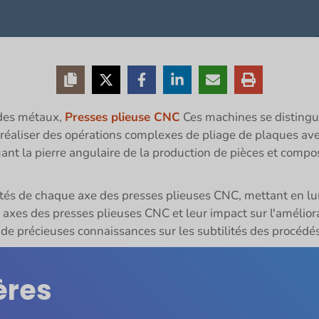
 des métaux,
Presses plieuse CNC
Ces machines se distingue
 réaliser des opérations complexes de pliage de plaques ave
ant la pierre angulaire de la production de pièces et compo
lités de chaque axe des presses plieuses CNC, mettant en lum
xes des presses plieuses CNC et leur impact sur l'améliorati
t de précieuses connaissances sur les subtilités des procédé
ères