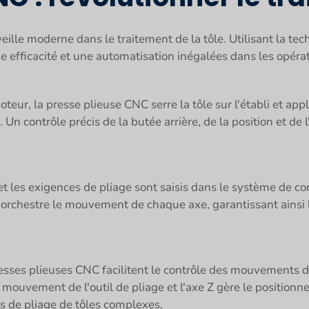
ille moderne dans le traitement de la tôle. Utilisant la 
ne efficacité et une automatisation inégalées dans les opéra
eur, la presse plieuse CNC serre la tôle sur l'établi et app
. Un contrôle précis de la butée arrière, de la position et de 
 et les exigences de pliage sont saisis dans le système d
orchestre le mouvement de chaque axe, garantissant ainsi la
resses plieuses CNC facilitent le contrôle des mouvements da
 mouvement de l'outil de pliage et l'axe Z gère le positionne
s de pliage de tôles complexes.