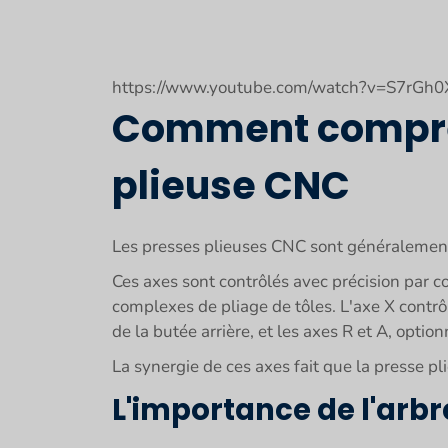
https://www.youtube.com/watch?v=S7rGh
Comment compren
plieuse CNC
Les presses plieuses CNC sont généralement 
Ces axes sont contrôlés avec précision par 
complexes de pliage de tôles. L'axe X contrôl
de la butée arrière, et les axes R et A, option
La synergie de ces axes fait que la presse p
L'importance de l'arbr