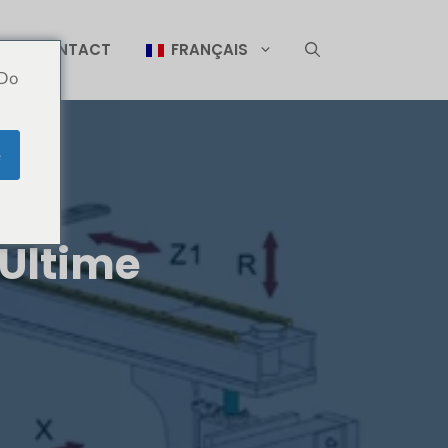
CONTACT
FRANÇAIS
 Do
e
 Ultime