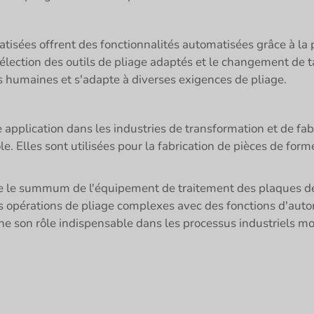
sées offrent des fonctionnalités automatisées grâce à la 
sélection des outils de pliage adaptés et le changement de t
rs humaines et s'adapte à diverses exigences de pliage.
 application dans les industries de transformation et de f
. Elles sont utilisées pour la fabrication de pièces de formes
 le summum de l'équipement de traitement des plaques de ha
es opérations de pliage complexes avec des fonctions d'auto
gne son rôle indispensable dans les processus industriels m