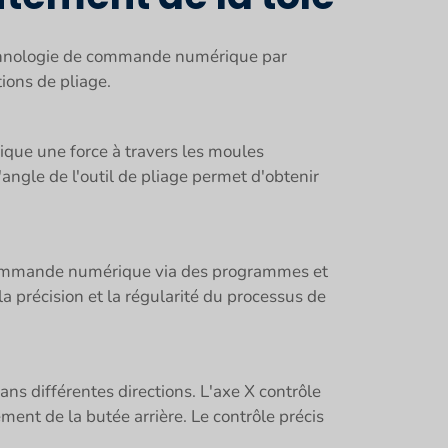
technologie de commande numérique par
tions de pliage.
lique une force à travers les moules
l'angle de l'outil de pliage permet d'obtenir
e commande numérique via des programmes et
 précision et la régularité du processus de
ns différentes directions. L'axe X contrôle
ment de la butée arrière. Le contrôle précis