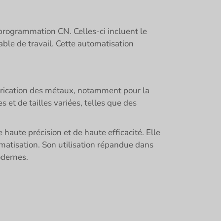
programmation CN. Celles-ci incluent le
able de travail. Cette automatisation
abrication des métaux, notamment pour la
 et de tailles variées, telles que des
ute précision et de haute efficacité. Elle
matisation. Son utilisation répandue dans
odernes.