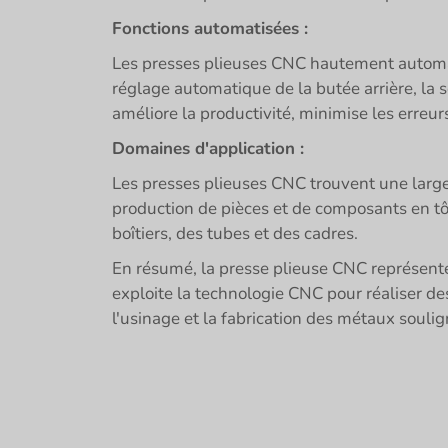
Fonctions automatisées :
Les presses plieuses CNC hautement automati
réglage automatique de la butée arrière, la 
améliore la productivité, minimise les erreu
Domaines d'application :
Les presses plieuses CNC trouvent une large
production de pièces et de composants en tôle
boîtiers, des tubes et des cadres.
En résumé, la presse plieuse CNC représente
exploite la technologie CNC pour réaliser d
l'usinage et la fabrication des métaux souli