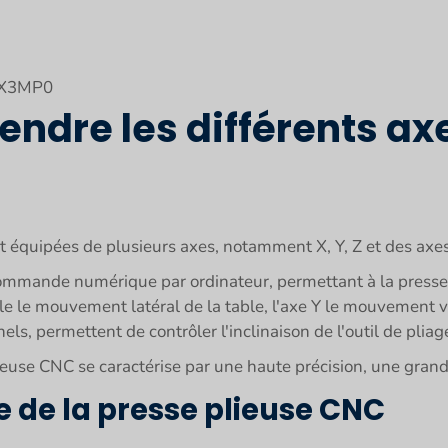
0X3MP0
dre les différents axe
équipées de plusieurs axes, notamment X, Y, Z et des axes
commande numérique par ordinateur, permettant à la presse 
e le mouvement latéral de la table, l'axe Y le mouvement verti
nels, permettent de contrôler l'inclinaison de l'outil de pliage
lieuse CNC se caractérise par une haute précision, une grand
e de la presse plieuse CNC