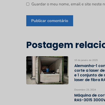
Guardar o meu nome, email e site neste 
Postagem relaci
10 de janeiro de 2025
Alemanha-1 con
corte a laser d
e 1 conjunto de
laser de fibra 
Dezembro 23, 2024
Máquina de cor
RAS-3015 3000