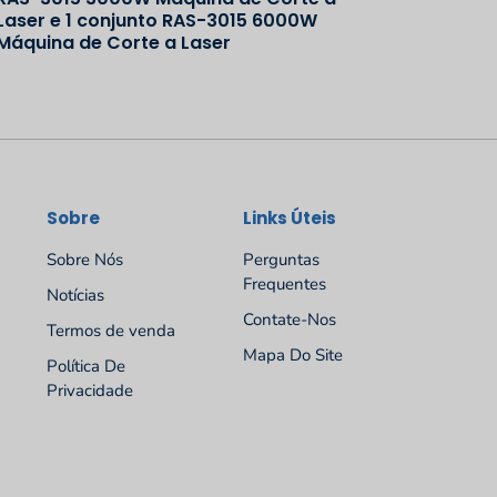
Laser e 1 conjunto RAS-3015 6000W
Máquina de Corte a Laser
Sobre
Links Úteis
Sobre Nós
Perguntas
Frequentes
Notícias
Contate-Nos
Termos de venda
Mapa Do Site
Política De
Privacidade
Español
Русский
Deutsch