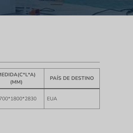
EDIDA(C*L*A)
PAÍS DE DESTINO
(MM)
700*1800*2830
EUA