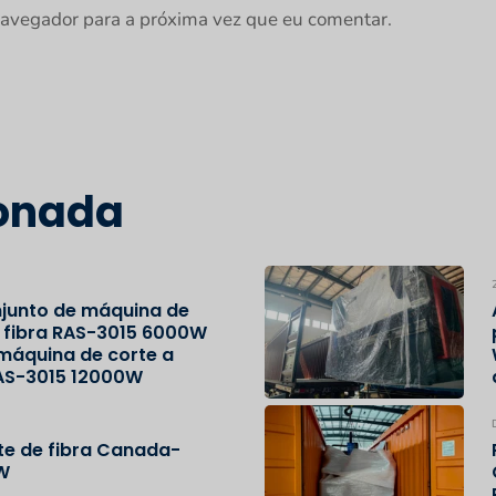
navegador para a próxima vez que eu comentar.
onada
junto de máquina de
e fibra RAS-3015 6000W
 máquina de corte a
RAS-3015 12000W
te de fibra Canada-
W