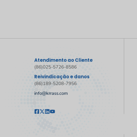
Atendimento ao Cliente
(86)025-5726-8586
Reivindicação e danos
(86)189-5208-7956
info@krrass.com