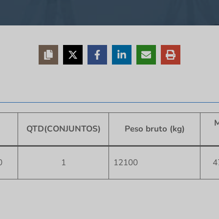
M
QTD(CONJUNTOS)
Peso bruto (kg)
0
1
12100
4