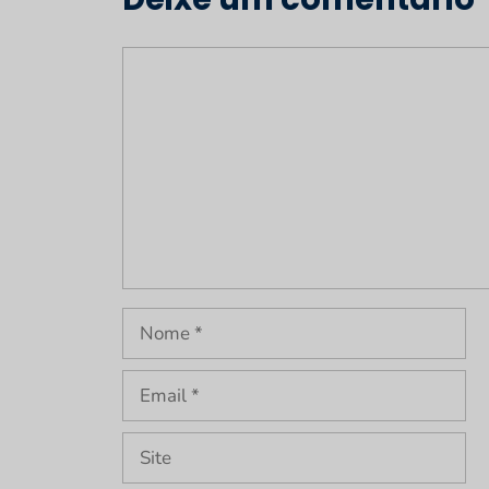
Comentário
Nome
Email
Site