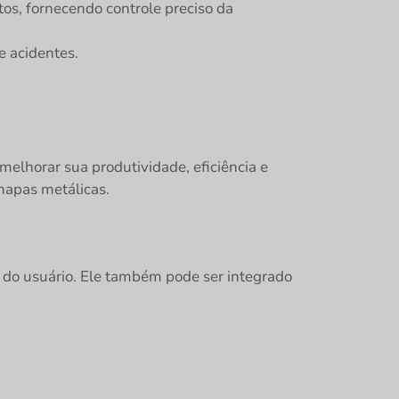
s, fornecendo controle preciso da
e acidentes.
elhorar sua produtividade, eficiência e
hapas metálicas.
 do usuário. Ele também pode ser integrado