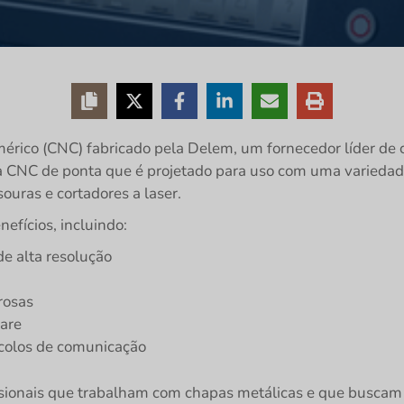
ico (CNC) fabricado pela Delem, um fornecedor líder de c
 CNC de ponta que é projetado para uso com uma variedad
ouras e cortadores a laser.
efícios, incluindo:
de alta resolução
rosas
are
colos de comunicação
sionais que trabalham com chapas metálicas e que buscam