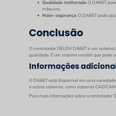
Qualidade melhorada:
O DA66T pode a
máquina.
Maior segurança:
O DA66T pode ajuda
Conclusão
O controlador DELEM DA66T é um sistema NC 
qualidade. É um sistema versátil que pode 
Informações adiciona
O DA66T está disponível em uma variedade d
a outros sistemas, como sistemas CAD/CAM, 
Para mais informações sobre o controlador D