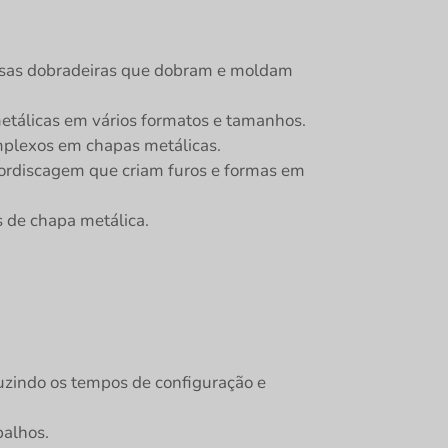
nsas dobradeiras que dobram e moldam
etálicas em vários formatos e tamanhos.
mplexos em chapas metálicas.
rdiscagem que criam furos e formas em
 de chapa metálica.
zindo os tempos de configuração e
balhos.