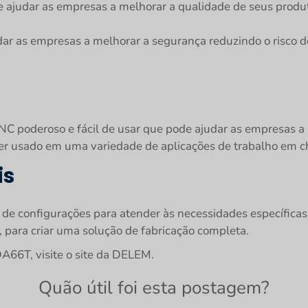
judar as empresas a melhorar a qualidade de seus produto
r as empresas a melhorar a segurança reduzindo o risco d
poderoso e fácil de usar que pode ajudar as empresas a m
ser usado em uma variedade de aplicações de trabalho em c
is
e configurações para atender às necessidades específicas
para criar uma solução de fabricação completa.
A66T, visite o site da DELEM.
Quão útil foi esta postagem?