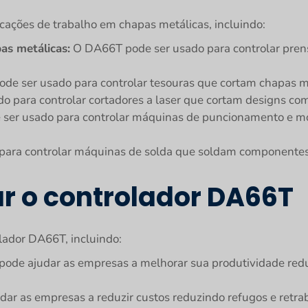
ações de trabalho em chapas metálicas, incluindo:
s metálicas:
O DA66T pode ser usado para controlar pre
e ser usado para controlar tesouras que cortam chapas m
 para controlar cortadores a laser que cortam designs co
er usado para controlar máquinas de puncionamento e mo
ara controlar máquinas de solda que soldam componentes
ar o controlador DA66T
lador DA66T, incluindo:
de ajudar as empresas a melhorar sua produtividade redu
r as empresas a reduzir custos reduzindo refugos e retra