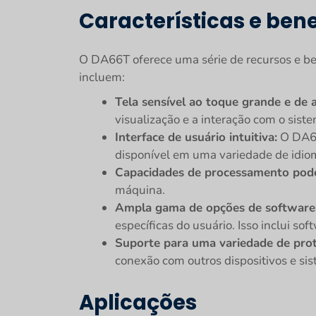
Características e bene
O DA66T oferece uma série de recursos e be
incluem:
Tela sensível ao toque grande e de a
visualização e a interação com o sist
Interface de usuário intuitiva:
O DA66T
disponível em uma variedade de idio
Capacidades de processamento pod
máquina.
Ampla gama de opções de software
específicas do usuário. Isso inclui sof
Suporte para uma variedade de pro
conexão com outros dispositivos e si
Aplicações