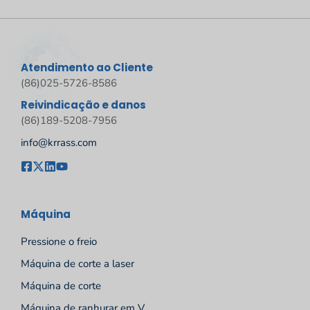
Atendimento ao Cliente
(86)025-5726-8586
Reivindicação e danos
(86)189-5208-7956
info@krrass.com
Máquina
Pressione o freio
Máquina de corte a laser
Máquina de corte
Máquina de ranhurar em V