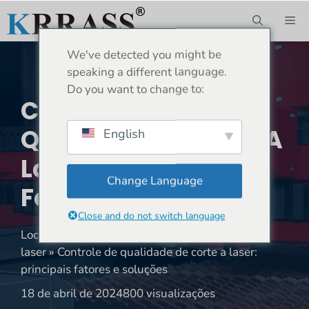
Saltar
ME
para
o
We've detected you might be
conteúdo
speaking a different language.
Do you want to change to:
Controle De
Qualidade De Corte A
English
Laser: Principais
Change Language
Fatores E Soluções
Close and do not switch language
Localização:
Lar
»
Notícias
»
Máquina de corte a
laser
»
Controle de qualidade de corte a laser:
principais fatores e soluções
18 de abril de 2024
800 visualizações