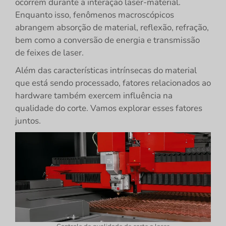
ocorrem durante a interação laser-material.
Enquanto isso, fenômenos macroscópicos
abrangem absorção de material, reflexão, refração,
bem como a conversão de energia e transmissão
de feixes de laser.
Além das características intrínsecas do material
que está sendo processado, fatores relacionados ao
hardware também exercem influência na
qualidade do corte. Vamos explorar esses fatores
juntos.