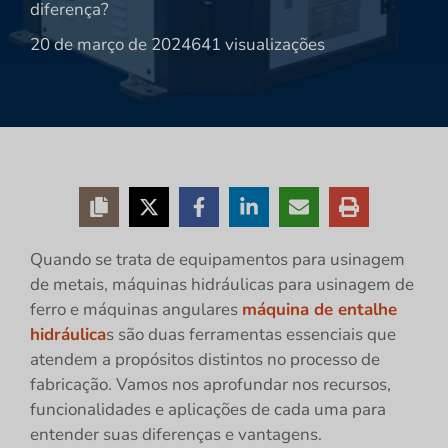
diferença?
20 de março de 2024
641 visualizações
Quando se trata de equipamentos para usinagem
de metais, máquinas hidráulicas para usinagem de
ferro e máquinas angulares
máquina de entalhe
hidráulica
s são duas ferramentas essenciais que
atendem a propósitos distintos no processo de
fabricação. Vamos nos aprofundar nos recursos,
funcionalidades e aplicações de cada uma para
entender suas diferenças e vantagens.