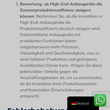
Bewertung, ob High-End-Anbaugeräte die
Gesamtproduktionseffizienz steigern
können
: Bestimmen Sie, ob die Investition in
High-End-Anbaugeräte die
Produktionseffizienz deutlich steigern wird.
Fortschrittliche Anbaugeräte mit
erweiterten Funktionen bieten
möglicherweise mehr Präzision,
Vielseitigkeit und Geschwindigkeit, was zu
Español
einer höheren Produktion und geringeren
Русский
Ausfallzeiten führen kann. Wägen Sie diese
Português
potenziellen Vorteile gegen die
Anschaffungskosten ab, um zu entscheiden,
Français
ob die Investition Ihren Produktionszielen
English
und finanziellen Einschränkungen
العربية
entspricht.
Deutsch