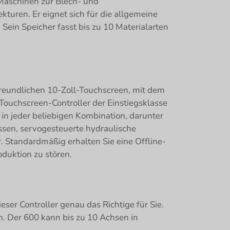
n Maschinen zur Blech- und
turen. Er eignet sich für die allgemeine
 Sein Speicher fasst bis zu 10 Materialarten
freundlichen 10-Zoll-Touchscreen, mit dem
Touchscreen-Controller der Einstiegsklasse
 in jeder beliebigen Kombination, darunter
sen, servogesteuerte hydraulische
Standardmäßig erhalten Sie eine Offline-
duktion zu stören.
ser Controller genau das Richtige für Sie.
n. Der 600 kann bis zu 10 Achsen in