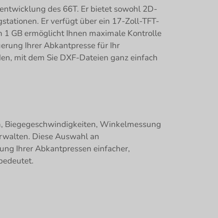
erentwicklung des 66T. Er bietet sowohl 2D-
ationen. Er verfügt über ein 17-Zoll-TFT-
n 1 GB ermöglicht Ihnen maximale Kontrolle
uerung Ihrer Abkantpresse für Ihr
en, mit dem Sie DXF-Dateien ganz einfach
len, Biegegeschwindigkeiten, Winkelmessung
erwalten. Diese Auswahl an
ng Ihrer Abkantpressen einfacher,
 bedeutet.