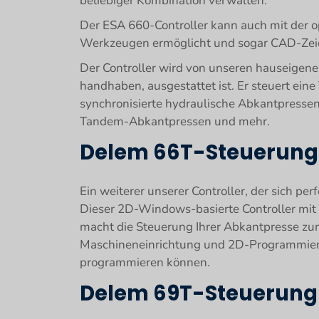
beliebiger Kombination verwalten.
Der ESA 660-Controller kann auch mit der 
Werkzeugen ermöglicht und sogar CAD-Zeich
Der Controller wird von unseren hauseigenen
handhaben, ausgestattet ist. Er steuert ei
synchronisierte hydraulische Abkantpressen
Tandem-Abkantpressen und mehr.
Delem 66T-Steuerung
Ein weiterer unserer Controller, der sich per
Dieser 2D-Windows-basierte Controller mit
macht die Steuerung Ihrer Abkantpresse zum 
Maschineneinrichtung und 2D-Programmierung
programmieren können.
Delem 69T-Steuerung