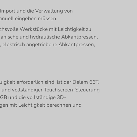
 Import und die Verwaltung von
manuell eingeben müssen.
chsvolle Werkstücke mit Leichtigkeit zu
chanische und hydraulische Abkantpressen,
, elektrisch angetriebene Abkantpressen,
igkeit erforderlich sind, ist der Delem 66T.
t und vollständiger Touchscreen-Steuerung
 GB und die vollständige 3D-
gen mit Leichtigkeit berechnen und