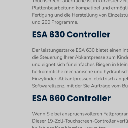
Touchscreen-Oberfläche ist in kürzester Zeit
Plattenbearbeitung kompatibel und ermöglich
Fertigung und die Herstellung von Einzelstüc
und 200 Programme.
ESA 630 Controller
Der leistungsstarke ESA 630 bietet einen i
die Steuerung Ihrer Abkantpresse zum Kinde
und eignet sich für einfaches Biegen in klei
herkömmliche mechanische und hydraulische
Einzylinder-Abkantpressen, elektrisch ang
Softwarelizenz, mit der Sie Aufträge vom B
ESA 660 Controller
Wenn Sie bei anspruchsvolleren Faltprogramm
Dieser 19-Zoll-Touchscreen-Controller verfü