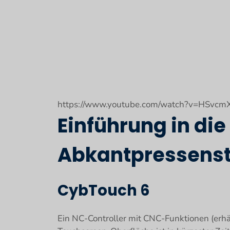
https://www.youtube.com/watch?v=HSvc
Einführung in di
Abkantpressens
CybTouch 6
Ein NC-Controller mit CNC-Funktionen (erh