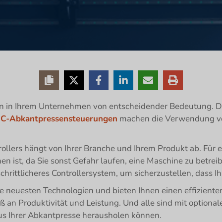
on in Ihrem Unternehmen von entscheidender Bedeutung. De
C-Abkantpressensteuerungen
machen die Verwendung von
ollers hängt von Ihrer Branche und Ihrem Produkt ab. Für e
en ist, da Sie sonst Gefahr laufen, eine Maschine zu betreibe
hrittlicheres Controllersystem, um sicherzustellen, dass Ihr
neuesten Technologien und bieten Ihnen einen effizienten
 an Produktivität und Leistung. Und alle sind mit optionale
aus Ihrer Abkantpresse herausholen können.