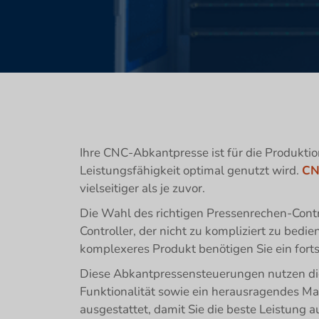
Ihre CNC-Abkantpresse ist für die Produkti
Leistungsfähigkeit optimal genutzt wird.
CN
vielseitiger als je zuvor.
Die Wahl des richtigen Pressenrechen-Contr
Controller, der nicht zu kompliziert zu bedien
komplexeres Produkt benötigen Sie ein fortsc
Diese Abkantpressensteuerungen nutzen die 
Funktionalität sowie ein herausragendes Maß
ausgestattet, damit Sie die beste Leistung 