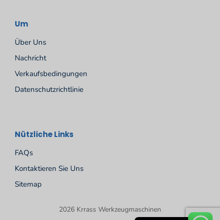
Um
Über Uns
Nachricht
Verkaufsbedingungen
Datenschutzrichtlinie
Español
Nützliche Links
Русский
FAQs
Português
Kontaktieren Sie Uns
Français
Sitemap
English
2026 Krrass Werkzeugmaschinen
العربية