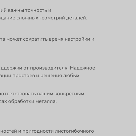
ий важны точность и
здание сложных геометрий деталей.
та может сократить время настройки и
поддержки от производителя. Надежное
ации простоев и решения любых
соответствовать вашим конкретным
ах обработки металла.
ностей и пригодности листогибочного