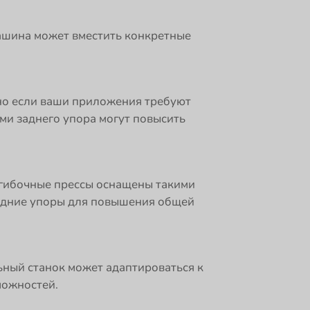
машина может вместить конкретные
но если ваши приложения требуют
ми заднего упора могут повысить
огибочные прессы оснащены такими
задние упоры для повышения общей
ьный станок может адаптироваться к
можностей.