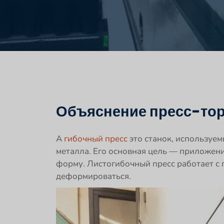
Объяснение пресс-то
А
гибочный пресс
это станок, используе
металла. Его основная цель — приложени
форму. Листогибочный пресс работает с 
деформироваться.