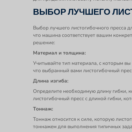
ВЫБОР ЛУЧШЕГО ЛИС
Выбор лучшего листогибочного пресса д
что машина соответствует вашим конкре
решение:
Материал и толщина:
Учитывайте тип материала, с которым вы 
что выбранный вами листогибочный пресс
Длина изгиба:
Определите необходимую длину гибки, к
листогибочный пресс с длиной гибки, кот
Тоннаж:
Тоннаж относится к силе, которую листо
тоннажем для выполнения типичных задач