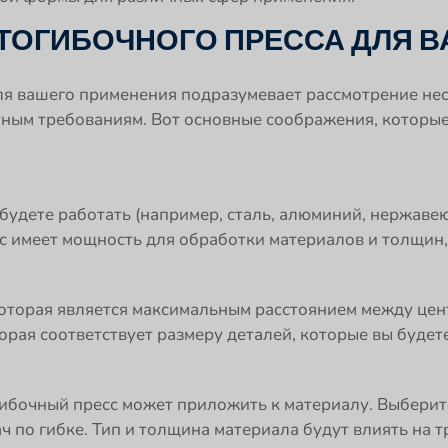
ТОГИБОЧНОГО ПРЕССА ДЛЯ 
ля вашего применения подразумевает рассмотрение нес
тным требованиям. Вот основные соображения, которые
будете работать (например, сталь, алюминий, нержавею
 имеет мощность для обработки материалов и толщин,
оторая является максимальным расстоянием между цен
орая соответствует размеру деталей, которые вы будет
гибочный пресс может приложить к материалу. Выберит
 по гибке. Тип и толщина материала будут влиять на 