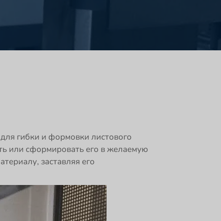
 для гибки и формовки листового
уть или сформировать его в желаемую
териалу, заставляя его