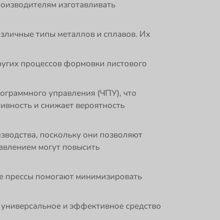
роизводителям изготавливать
зличные типы металлов и сплавов. Их
ругих процессов формовки листового
граммного управления (ЧПУ), что
ивность и снижает вероятность
зводства, поскольку они позволяют
авлением могут повысить
ые прессы помогают минимизировать
универсальное и эффективное средство