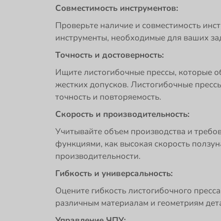
Совместимость инструментов:
Проверьте наличие и совместимость инст
инструменты, необходимые для ваших зад
Точность и достоверность:
Ищите листогибочные прессы, которые о
жестких допусков. Листогибочные пресс
точность и повторяемость.
Скорость и производительность:
Учитывайте объем производства и требо
функциями, как высокая скорость ползу
производительности.
Гибкость и универсальность:
Оцените гибкость листогибочного пресса
различным материалам и геометриям дет
Управление ЧПУ: