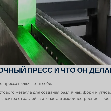
ОЧНЫЙ ПРЕСС И ЧТО ОН ДЕЛА
 пресса включают в себя:
тового металла для создания различных форм и углов
 спектра отраслей, включая автомобилестроение, аэр