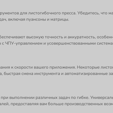
рументов для листогибочного пресса. Убедитесь, что 
ач, включая пуансоны и матрицы.
беспечивают высокую точность и аккуратность, особен
ы с ЧПУ-управлением и усовершенствованными система
вания к скорости вашего приложения. Некоторые лист
на, быстрая смена инструмента и автоматизированные 
 при выполнении различных задач по гибке. Универсал
алей, предоставляя вам больше производственных воз