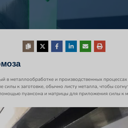
рмоза
мый в металлообработке и производственных процессах
е силы к заготовке, обычно листу металла, чтобы согн
помощью пуансона и матрицы для приложения силы к ма