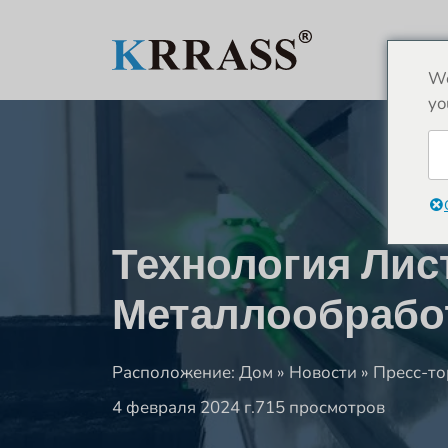
Перейти
к
содержимому
We
yo
Технология Лис
Металлообрабо
Расположение:
Дом
»
Новости
»
Пресс-то
4 февраля 2024 г.
715 просмотров