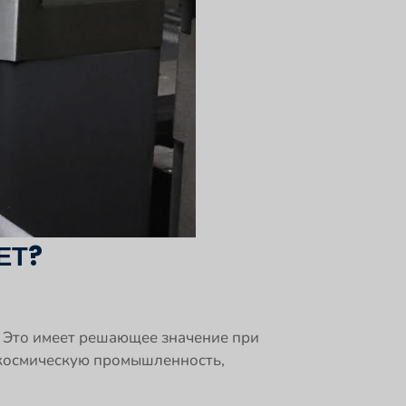
ЕТ?
. Это имеет решающее значение при
окосмическую промышленность,