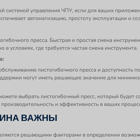
ой системой управления ЧПУ, если для ваших приложен
спечивает автоматизацию, простоту эксплуатации и со
огибочного пресса. Быстрая и простая смена инструмен
 в условиях, где требуется частая смена инструмента.
а:
 обслуживанию листогибочного пресса и доступность 
оддержки могут иметь решающее значение для минимиз
можете выбрать листогибочный пресс, который будет 
 производительность и эффективность в ваших процесс
ЛИНА ВАЖНЫ
являются решающими факторами в определении возмож