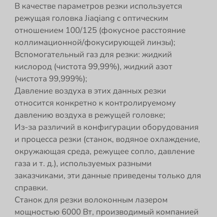
В качестве параметров резки используется
режущая головка Jiaqiang с оптическим
отношением 100/125 (фокусное расстояние
коллимационной/фокусирующей линзы);
Вспомогательный газ для резки: жидкий
кислород (чистота 99,99%), жидкий азот
(чистота 99,999%);
Давление воздуха в этих данных резки
относится конкретно к контролируемому
давлению воздуха в режущей головке;
Из-за различий в конфигурации оборудования
и процесса резки (станок, водяное охлаждение,
окружающая среда, режущее сопло, давление
газа и т. д.), используемых разными
заказчиками, эти данные приведены только для
справки.
Станок для резки волоконным лазером
мощностью 6000 Вт, производимый компанией