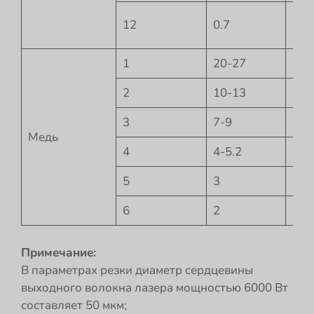
12
0.7
-8
1
20-27
-0.5
2
10-13
-1
3
7-9
-2
Медь
4
4-5.2
-2
5
3
-3
6
2
-4
Примечание:
В параметрах резки диаметр сердцевины
выходного волокна лазера мощностью 6000 Вт
составляет 50 мкм;