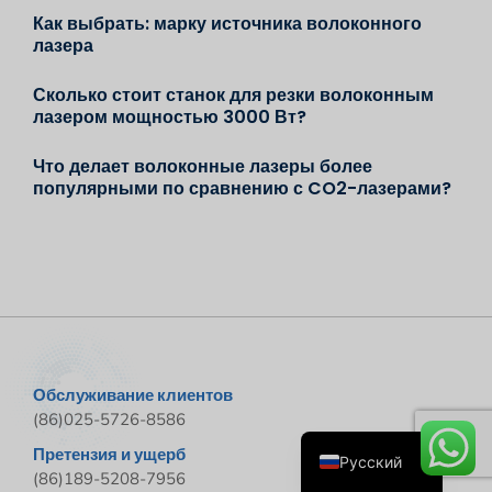
Как выбрать: марку источника волоконного
лазера
Сколько стоит станок для резки волоконным
лазером мощностью 3000 Вт?
Что делает волоконные лазеры более
популярными по сравнению с CO2-лазерами?
Español
Português
Deutsch
Français
English
Обслуживание клиентов
(86)025-5726-8586
العربية
Претензия и ущерб
Русский
(86)189-5208-7956