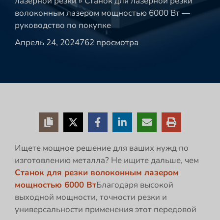
лазерной резки
»
Станок для лазерной резки
волоконным лазером мощностью 6000 Вт —
руководство по покупке
Апрель 24, 2024
762 просмотра
Ищете мощное решение для ваших нужд по
изготовлению металла? Не ищите дальше, чем
Станок для резки волоконным лазером
мощностью 6000 Вт
Благодаря высокой
выходной мощности, точности резки и
универсальности применения этот передовой