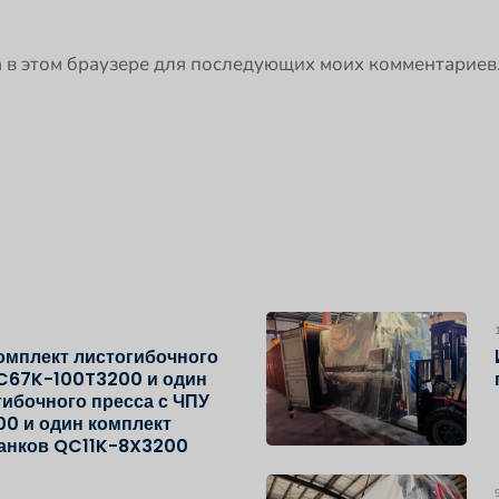
та в этом браузере для последующих моих комментариев
комплект листогибочного
C67K-100T3200 и один
гибочного пресса с ЧПУ
0 и один комплект
танков QC11K-8X3200