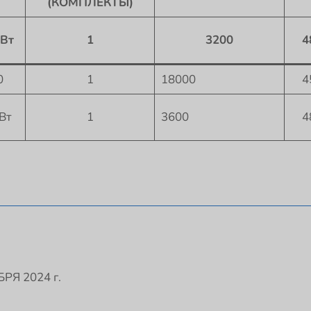
(КОМПЛЕКТЫ)
 Вт
1
3200
4
0
1
18000
4
Вт
1
3600
4
Я 2024 г.