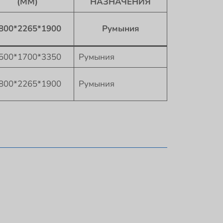
(ММ)
НАЗНАЧЕНИЯ
800*2265*1900
Румыния
500*1700*3350
Румыния
800*2265*1900
Румыния