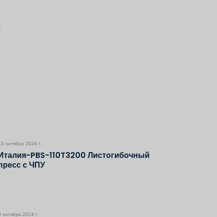
.
10 октября 2024 г.
Италия-PBS-110T3200 Листогибочный
пресс с ЧПУ
9 октября 2024 г.