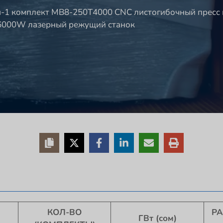
-1 комплект MB8-250T4000 CNC листогибочный пресс 
 6000W лазерный режущий станок
КОЛ-ВО
РА
ГВт (сом)