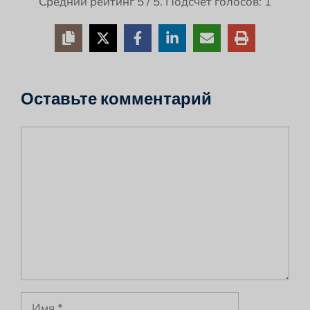
Средний рейтинг
5
/ 5. Подсчет голосов:
1
Оставьте комментарий
Комментарий
Имя