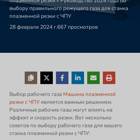
плазменной резки
»
Руководство 2024 года по
выбору правильного режущего газа для станка
плазменной резки с ЧПУ
28 февраля 2024 г.
667 просмотров
Выбор рабочего газа
Машина плазменной
резки с ЧПУ
является важным решением.
Различные рабочие газы могут влиять на
эффект и скорость резки. Вот несколько
советов по выбору рабочего газа для вашего
станка плазменной резки с ЧПУ: