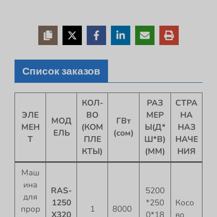
Список заказов
КОЛ-
РАЗ
СТРА
ЭЛЕ
ВО
МЕР
НА
МОД
ГВт
МЕН
(КОМ
Ы(Д*
НАЗ
ЕЛЬ
(сом)
Т
ПЛЕ
Ш*В)
НАЧЕ
КТЫ)
(ММ)
НИЯ
Маш
ина
RAS-
5200
для
1250
*250
Косо
прор
1
8000
X320
0*18
во