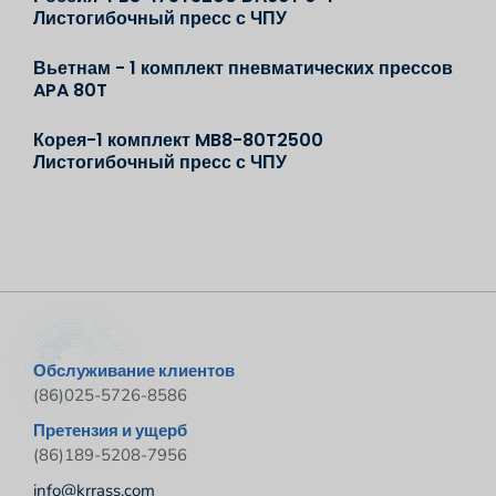
Листогибочный пресс с ЧПУ
Вьетнам - 1 комплект пневматических прессов
APA 80T
Корея-1 комплект MB8-80T2500
Листогибочный пресс с ЧПУ
Обслуживание клиентов
(86)025-5726-8586
Претензия и ущерб
(86)189-5208-7956
info@krrass.com