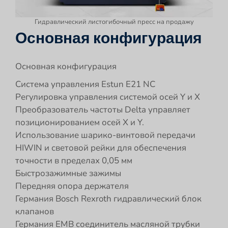
Гидравлический листогибочный пресс на продажу
Основная конфигурация
Основная конфигурация
Система управления Estun E21 NC
Регулировка управления системой осей Y и X
Преобразователь частоты Delta управляет
позиционированием осей X и Y.
Использование шарико-винтовой передачи
HIWIN и световой рейки для обеспечения
точности в пределах 0,05 мм
Быстрозажимные зажимы
Передняя опора держателя
Германия Bosch Rexroth гидравлический блок
клапанов
Германия EMB соединитель масляной трубки