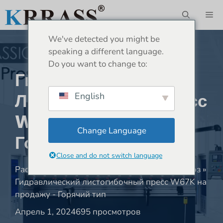
Перейти
М
к
содержимому
We've detected you might be
speaking a different language.
Do you want to change to:
Гидравлический
Листогибочный Пресс
English
W67K На Продажу -
Change Language
Горячий Тип
Close and do not switch language
Расположение:
Дом
»
Новости
»
Пресс-тормоз
»
Гидравлический листогибочный пресс W67K на
продажу - Горячий тип
Апрель 1, 2024
695 просмотров