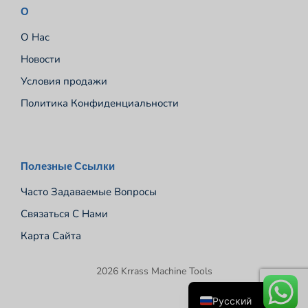
О
О Нас
Новости
Условия продажи
Политика Конфиденциальности
Español
Полезные Ссылки
Português
Часто Задаваемые Вопросы
Deutsch
Связаться С Нами
Français
Карта Сайта
English
2026 Krrass Machine Tools
العربية
Русский