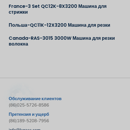
France-3 Set QC12K-8X3200 Машина для
стрижки
Польша-QC11K-12X3200 Машина для резки
Canada-RAS-3015 3000W Машина для резки
волокна
Обслуживание клиентов
(86)025-5726-8586
Претензия и ущерб
(86)189-5208-7956
info@krrass.com