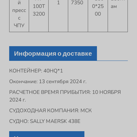
й
1
7350
100T
0*25
ам
пресс
3200
00
с
ЧПУ
Информация о доставке
КОНТЕЙНЕР: 40HQ*1
Окончание: 13 сентября 2024 г.
РАСЧЕТНОЕ ВРЕМЯ ПРИБЫТИЯ: 10 НОЯБРЯ
2024 г.
СУДОХОДНАЯ КОМПАНИЯ: МСК
СУДНО: SALLY MAERSK 438E