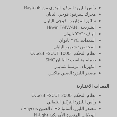
رأس الليزر: التركيز اليدوي من Raytools
محرك سيرفو : فوجي اليابان
سائق المؤازرة : فوجي اليابان
الشريحة : Hiwin TAIWAN
الرف : YYC تايوان
المعدات: YYC تايوان
المخفض : شيمبو اليابان
نظام التحكم : Cypcut FSCUT 1000
صمام متناسب : اليابان SMC
الكهرباء : فرنسا شنايدر
مصدر الليزر: الصين ماكس
المعدات الاختيارية
نظام التحكم: Cypcut FSCUT 2000
رأس الليزر: التركيز التلقائي
مصدر الليزر: ألمانيا IPG / الصين Raycus /
الولايات المتحدة الأمريكية N-light