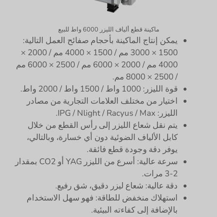
ماكينة قطع ألياف الليزر 6000 واط للبيع
يمكن إنتاج الماكينة بأحجام صفائح العمل التالية:
1500 × 3000 مم / 1500 × 4000 مم / 2000 ×
4000 مم / 2000 × 6000 مم / 2500 × 6000 مم
/ 2500 × 8000 مم.
قوة الليزر: 1000 واط / 1500 واط / 2000 واط.
اختيار من مختلف العلامات التجارية من مصادر
الليزر: IPG / Nlight / Racyus / Max.
يتم نقل شعاع الليزر إلى رأس القطع من خلال
كابل الألياف الضوئية دون أي خسارة، وبالتالي،
يوفر دقة وجودة قطع فائقة.
سرعة عالية: أسرع من الليزر YAG أو CO2 بمقدار
2-3 مرات.
دقة عالية: شعاع ليزر دقيق، شق رفيع.
استهلاك منخفض للطاقة: فهو سهل الاستخدام
بالإضافة إلى كفاءته البيئية.