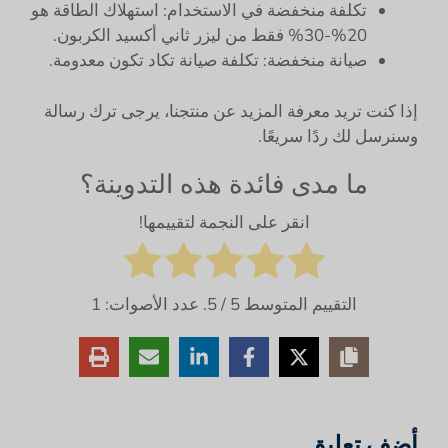
تكلفة منخفضة في الاستخدام: استهلاك الطاقة هو
20%-30% فقط من ليزر ثاني أكسيد الكربون.
صيانة منخفضة: تكلفة صيانة تكاد تكون معدومة.
إذا كنت تريد معرفة المزيد عن منتجنا، يرجى ترك رسالة
وسنرسل لك ردًا سريعًا.
ما مدى فائدة هذه التدوينة؟
انقر على النجمة لتقييمها!
التقييم المتوسط
5
/ 5. عدد الأصوات:
1
أضف تعليق