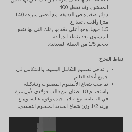
المستوى وقد تقطع 400
دوائر صغيرة في الدقيقة. مع أقصى سرعة 140
مترًا وأقصى تسارع
1.5 جيجا، وهو أعلى دقة بين تلك التي لها نفس
المستوى وقد يقطع الدراجة
بحجم 1/5 من العملة المعدنية.
نقاط النجاح
رائد في تصميم التكامل البسيط والمتكامل في
جميع أنحاء العالم.
تم صب شعاع الألمنيوم المصبوب وتشكيله
باستخدام 10 أطنان من قالب فولاذي لأول مرة
في الصناعة، مع صلابة جيدة وقوة عالية، ويبلغ
وزنه 1/2 وزن شعاع الحديد الملحوم التقليدي.