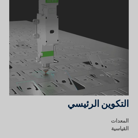
التكوين الرئيسي
المعدات
القياسية