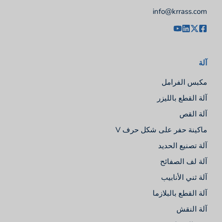
info@krrass.com
آلة
مكبس الفرامل
آلة القطع بالليزر
آلة القص
ماكينة حفر على شكل حرف V
آلة تصنيع الحديد
آلة لف الصفائح
آلة ثني الأنابيب
آلة القطع بالبلازما
آلة النقش