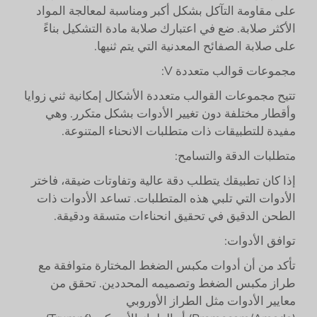
على مقاومة التآكل بشكل أكبر ومناسبة لمعالجة المواد
الأكثر صلابة. ضع في اعتبارك صلابة مادة التشكيل بناءً
على صلابة الصفائح المعدنية التي يتم ثنيها.
مجموعات قوالب متعددة V:
تتيح مجموعات القوالب متعددة الأشكال إمكانية ثني زوايا
وأقطار مختلفة دون تغيير الأدوات بشكل متكرر. وهي
مفيدة للتطبيقات ذات متطلبات الانحناء المتنوعة.
متطلبات الدقة والتسامح:
إذا كان تطبيقك يتطلب دقة عالية وتفاوتات ضيقة، فاختر
الأدوات التي تلبي هذه المتطلبات. تساعد الأدوات ذات
الطحن الدقيق في تحقيق انحناءات متسقة ودقيقة.
توافق الأدوات:
تأكد من أن أدوات مكبس الضغط المختارة متوافقة مع
طراز مكبس الضغط وتصميمه المحددين. تحقق من
معايير الأدوات مثل الطراز الأوروبي