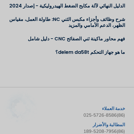
الدليل النهائي لآلة مكابح الضغط الهيدروليكية - إصدار 2024
شرح وظائف وأجزاء مكبس الثني NC: طاولة العمل، مقياس
الظهر، الدعم الأمامي والمزيد
فهم محاور ماكينة ثني الصفائح CNC - دليل شامل
ما هو جهاز التحكم delem da58t؟
خدمة العملاء
(86)025-5726-8586
المطالبة والأضرار
(86)189-5208-7956