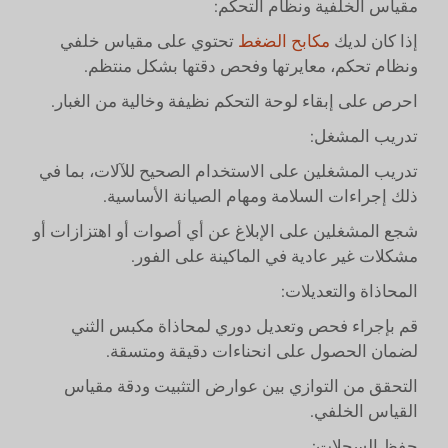
مقياس الخلفية ونظام التحكم:
إذا كان لديك
مكابح الضغط
تحتوي على مقياس خلفي
ونظام تحكم، معايرتها وفحص دقتها بشكل منتظم.
احرص على إبقاء لوحة التحكم نظيفة وخالية من الغبار.
تدريب المشغل:
تدريب المشغلين على الاستخدام الصحيح للآلات، بما في
ذلك إجراءات السلامة ومهام الصيانة الأساسية.
شجع المشغلين على الإبلاغ عن أي أصوات أو اهتزازات أو
مشكلات غير عادية في الماكينة على الفور.
المحاذاة والتعديلات:
قم بإجراء فحص وتعديل دوري لمحاذاة مكبس الثني
لضمان الحصول على انحناءات دقيقة ومتسقة.
التحقق من التوازي بين عوارض التثبيت ودقة مقياس
القياس الخلفي.
حفظ السجلات: