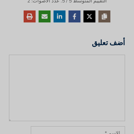
التقييم المتوسط
5
/ 5. عدد الأصوات:
2
أضف تعليق
تعليق
الاسم