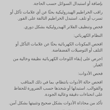
بإضافة أو استبدال السوائل حسب الحاجة.
راقب الخراطيم الهيدروليكية بحثًا عن أي علامات تآكل أو
تسرب أو تلف. استبدل الخراطيم التالفة على الفور.
فحص وتنظيف الفلاتر الهيدروليكية بشكل دوري.
النظام الكهربائي:
افحص المكونات الكهربائية بحثًا عن علامات التآكل أو
التلف أو التوصيلات الفضفاضة.
احرص على إبقاء اللوحات الكهربائية نظيفة وخالية من
الغبار.
فحص الأدوات:
افحص حالة الأدوات بانتظام، بما في ذلك المثاقب
والقوالب. استبدلها أو شحذها حسب الضرورة للحفاظ
على انحناءات دقيقة وعالية الجودة.
تأكد من محاذاة الأدوات بشكل صحيح وتثبيتها بشكل آمن.