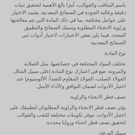
باسم المثاقب والقوالب، أمرًا بالغ الأهمية لتحقيق ثنيات
دقيقة وعالية الجودة في الصفائح المعدنية. يعتمد الاختيار
على عوامل مختلفة، بما في ذلك المادة التي تتم معالجتها
وزاوية الانحناء المطلوبة وسمك الصفائح والتطبيق
المحدد. فيما يلي بعض الاعتبارات لاختيار أدوات ثني
الصفائح المعدنية:
نوع المادة:
تختلف المواد المختلفة في خصائصها، مثل الصلابة
والمرونة. ضع في اعتبارك نوع المادة (على سبيل المثال،
الفولاذ الصلب، الفولاذ المقاوم للصدأ، الألومنيوم) عند
اختيار الأدوات لضمان التوافق والأداء الأمثل.
نصف قطر الانحناء والزاوية:
يؤثر نصف قطر الانحناء والزاوية المطلوبان لتطبيقك على
اختيار الأدوات. تتوفر تكوينات مختلفة للثقب والقوالب
لتحقيق نصف قطر انحناء وزوايا محددة.
سمك الورقة: