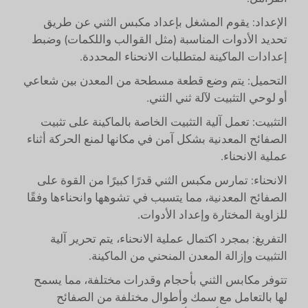
الإعداد: يقوم المشغل بإعداد مكبس الثني عن طريق
تحديد الأدوات المناسبة (مثل القوالب واللكمات) وضبط
إعدادات الماكينة لمتطلبات الانحناء المحددة.
التحميل: يتم وضع قطعة مسطحة من المعدن بين شعاعي
أو لوحي التثبيت لآلة ثني الثني.
التثبيت: تعمل آلية التثبيت الخاصة بالماكينة على تثبيت
الصفائح المعدنية بشكل آمن في مكانها لمنع الحركة أثناء
عملية الانحناء.
الانحناء: تمارس مكبس الثني قدرًا كبيرًا من القوة على
الصفائح المعدنية، مما يتسبب في تشوهها وانحناءها وفقًا
للزاوية المختارة وإعداد الأدوات.
التفريغ: بمجرد اكتمال عملية الانحناء، يتم تحرير آلية
التثبيت وإزالة المعدن المنحني من الماكينة.
تتوفر مكابس الثني بأحجام وقدرات مختلفة، مما يسمح
لها بالتعامل مع سمك وأطوال مختلفة من الصفائح