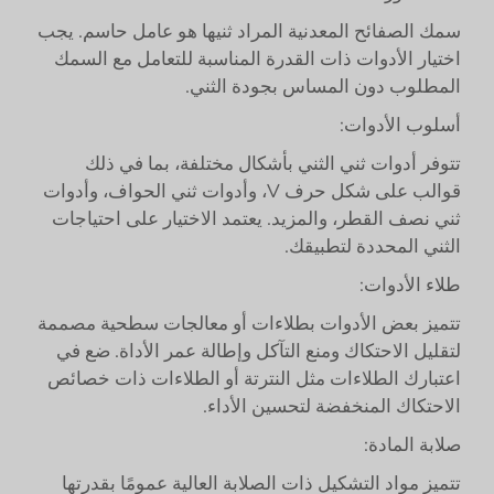
سمك الصفائح المعدنية المراد ثنيها هو عامل حاسم. يجب
اختيار الأدوات ذات القدرة المناسبة للتعامل مع السمك
المطلوب دون المساس بجودة الثني.
أسلوب الأدوات:
تتوفر أدوات ثني الثني بأشكال مختلفة، بما في ذلك
قوالب على شكل حرف V، وأدوات ثني الحواف، وأدوات
ثني نصف القطر، والمزيد. يعتمد الاختيار على احتياجات
الثني المحددة لتطبيقك.
طلاء الأدوات:
تتميز بعض الأدوات بطلاءات أو معالجات سطحية مصممة
لتقليل الاحتكاك ومنع التآكل وإطالة عمر الأداة. ضع في
اعتبارك الطلاءات مثل النترتة أو الطلاءات ذات خصائص
الاحتكاك المنخفضة لتحسين الأداء.
صلابة المادة:
تتميز مواد التشكيل ذات الصلابة العالية عمومًا بقدرتها