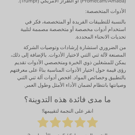
(Promecam/Amada) أو الطراز الأمريكي (Trumpf).
الأدوات المتخصصة:
بالنسبة للتطبيقات الفريدة أو المتخصصة، فكر في
استخدام أدوات مخصصة أو متخصصة مصممة لتلبية
تحديات الانحناء المحددة.
من الضروري استشارة إرشادات وتوصيات الشركة
المصنعة لآلة ثني الثني لاختيار الأدوات. بالإضافة إلى ذلك،
يمكن للمشغلين ذوي الخبرة ومتخصصي الأدوات تقديم
رؤى قيمة حول اختيار الأدوات المناسبة بناءً على معرفتهم
بالتطبيق وخصائص المواد. افحص أدوات آلة ثني الثني
وصيانتها بانتظام لضمان الأداء الأمثل وطول العمر.
ما مدى فائدة هذه التدوينة؟
انقر على النجمة لتقييمها!