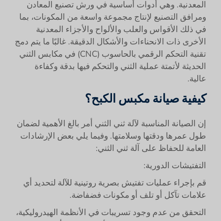
المعدنية. وهي أدوات أساسية في ورش تصنيع المعادن
ومرافق التصنيع لإنتاج مجموعة واسعة من المكونات، بما
في ذلك الأقواس والعلب والألواح والأجزاء المعدنية
الأخرى ذات الانحناءات والأشكال الدقيقة. غالبًا ما يتم دمج
تقنية التحكم الرقمي بالحاسوب (CNC) في مكابس الثني
الحديثة لأتمتة عملية الثني والتحكم فيها بدقة وكفاءة
عالية.
كيفية صيانة مكبس الكبح؟
إن الصيانة المناسبة لآلة ثني الثني أمر بالغ الأهمية لضمان
طول عمرها ودقتها وسلامتها. وفيما يلي بعض الإرشادات
العامة للحفاظ على آلة ثني الثني:
التفتيشات الدورية:
قم بإجراء عمليات تفتيش بصرية روتينية للآلة لتحديد أي
علامات تآكل أو تلف أو مكونات فضفاضة.
التحقق من عدم وجود تسريبات في الأنظمة الهيدروليكية،