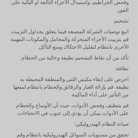
وفحص الخراطيم، واستبدال الأجزاء التالفة أو البالية على
الفور.
تشحيم:
اتبع توصيات الشركة المصنعة فيما يتعلق بجداول التزييت.
قم بتزييت الأجزاء المتحركة والمحامل والمكونات المهمة
الأخرى بانتظام لتقليل الاحتكاك ومنع التآكل.
تأكد من أن نقاط التشحيم نظيفة وخالية من الحطام.
نظافة:
احرص على إبقاء مكبس الثني والمنطقة المحيطة به
نظيفة. قم بإزالة الغبار والرقائق والحطام بانتظام لمنعها
من التأثير على أداء الماكينة.
قم بتنظيف وفحص الأدوات، حيث أن الأوساخ والحطام
على الأدوات يمكن أن يؤدي إلى عيوب في الانحناءات.
صيانة النظام الهيدروليكي:
تحقق من مستويات السوائل الهيدروليكية بانتظام وقم