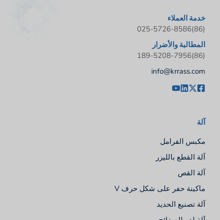
خدمة العملاء
(86)025-5726-8586
المطالبة والأضرار
(86)189-5208-7956
info@krrass.com
آلة
مكبس الفرامل
آلة القطع بالليزر
آلة القص
ماكينة حفر على شكل حرف V
آلة تصنيع الحديد
آلة لف الصفائح