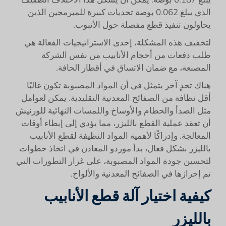
الذي يبلغ 0.062 بوصة تحديات كبيرة للمبرمجين الذين
يحاولون تنفيذ قطع مفصلة حول الأنبوب.
لتخفيف هذه المشكلة، إحدى الاستراتيجيات الفعالة هي
طلب دفعات من أحجام الأنابيب من نفس الشركة
المصنعة، مع ضمان الاتساق في أقطار الحافة.
هناك تحدٍ آخر يتمثل في أن المواد المصبوبة تكون غالبًا
أقل نظافة من الصفائح المعدنية التقليدية. يمكن لعوامل
مثل الصدأ والحطام والأوساخ واللمسات النهائية للورنيش
أن تعقد عملية القطع بالليزر، مما يؤدي إلى إبطاء أوقات
المعالجة. وإدراكًا لأهمية المواد النظيفة لقطع الأنابيب
بالليزر بشكل فعال، بدأ موردو المعادن في اتخاذ خطوات
لتحسين جودة المواد المصبوبة، على غرار التطورات التي
تم إحرازها في الصفائح المعدنية والألواح.
كيفية اختيار آلة قطع الأنابيب
بالليزر