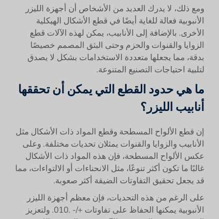
ومع ذلك، لا يدرك العديد من الأشخاص أن أجهزة الليزر
الأنبوبية فعالة للغاية أيضًا في قطع الأشكال الهيكلية
الأخرى. بالإضافة إلى الأنابيب، يمكن لهذه الآلات قطع
الزوايا والقنوات والحزم وحتى البثق المصمم خصيصًا
بدقة، مما يجعلها متعددة الاستخدامات بشكل لا يصدق
لتلبية احتياجات التصنيع المتنوعة.
ما هي حدود القطع التي يمكن أن تحققها
أنابيب الليزر؟
إن قطع الألواح المسطحة وقطع المواد ذات الأشكال مثل
الأنابيب والزوايا والقنوات يمثلان تحديات مختلفة. وعلى
عكس الألواح المسطحة، فإن هذه المواد ذات الأشكال
غالبًا ما تكون أكثر تنوعًا، مثل الانحناءات أو الالتواءات، مما
قد يجعل تحقيق التفاوتات الضيقة أكثر صعوبة.
على الرغم من هذه التحديات، فإن معظم أجهزة الليزر
الأنبوبية يمكنها الحفاظ على تفاوتات +/- .010. ولتعزيز