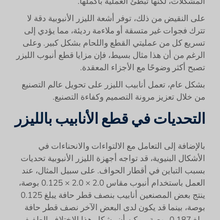
المشكلات، لكنها تبطئ العملية بأكملها.
على النقيض من ذلك، توفر أشعة الليزر الأنبوبية دقة لا
تترك فجوات غير متسقة أو ملاءمة رديئة، مما يؤدي إلى
تسريع كل من عمليتي القطع واللحام بشكل كبير. وعلى
الرغم من أن هذا مثال بسيط، فإن مزايا قطع أنبوب الليزر
تصبح أكثر وضوحًا مع الأجزاء المعقدة.
بشكل عام، تعمل أنابيب الليزر على تحويل عالم التصنيع
من خلال تعزيز مرونة التصميم وكفاءة التصنيع.
التحديات في قطع الأنابيب بالليزر
بالإضافة إلى التعامل مع الالتواءات والانحناءات في
الأشكال البنيوية، قد تواجه أجهزة الليزر الأنبوبية تحديات
بسبب التباين في أقطار الحواف. على سبيل المثال، عند
العمل باستخدام أنبوب مقاس 2.0 × 2.0 × 0.125 بوصة،
ينتج بعض المصنعين أنابيب بنصف قطر حافة يبلغ 0.125
بوصة، بينما قد يكون لدى البعض الآخر نصف قطر حافة
يبلغ 0.187 بوصة. يمكن أن يشكل هذا الاختلاف الطفيف