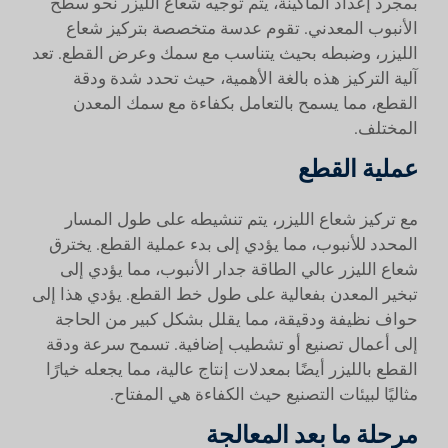
بمجرد إعداد الماكينة، يتم توجيه شعاع الليزر نحو سطح
الأنبوب المعدني. تقوم عدسة متخصصة بتركيز شعاع
الليزر، وضبطه بحيث يتناسب مع سمك وعرض القطع. تعد
آلية التركيز هذه بالغة الأهمية، حيث تحدد شدة ودقة
القطع، مما يسمح بالتعامل بكفاءة مع سمك المعدن
المختلف.
عملية القطع
مع تركيز شعاع الليزر، يتم تنشيطه على طول المسار
المحدد للأنبوب، مما يؤدي إلى بدء عملية القطع. يخترق
شعاع الليزر عالي الطاقة جدار الأنبوب، مما يؤدي إلى
تبخير المعدن بفعالية على طول خط القطع. يؤدي هذا إلى
حواف نظيفة ودقيقة، مما يقلل بشكل كبير من الحاجة
إلى أعمال تصنيع أو تشطيب إضافية. تسمح سرعة ودقة
القطع بالليزر أيضًا بمعدلات إنتاج عالية، مما يجعله خيارًا
مثاليًا لبيئات التصنيع حيث الكفاءة هي المفتاح.
مرحلة ما بعد المعالجة