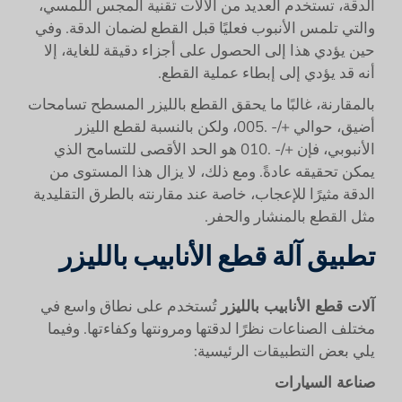
الدقة، تستخدم العديد من الآلات تقنية المجس اللمسي،
والتي تلمس الأنبوب فعليًا قبل القطع لضمان الدقة. وفي
حين يؤدي هذا إلى الحصول على أجزاء دقيقة للغاية، إلا
أنه قد يؤدي إلى إبطاء عملية القطع.
بالمقارنة، غالبًا ما يحقق القطع بالليزر المسطح تسامحات
أضيق، حوالي +/- .005، ولكن بالنسبة لقطع الليزر
الأنبوبي، فإن +/- .010 هو الحد الأقصى للتسامح الذي
يمكن تحقيقه عادةً. ومع ذلك، لا يزال هذا المستوى من
الدقة مثيرًا للإعجاب، خاصة عند مقارنته بالطرق التقليدية
مثل القطع بالمنشار والحفر.
تطبيق آلة قطع الأنابيب بالليزر
آلات قطع الأنابيب بالليزر
تُستخدم على نطاق واسع في
مختلف الصناعات نظرًا لدقتها ومرونتها وكفاءتها. وفيما
يلي بعض التطبيقات الرئيسية:
صناعة السيارات