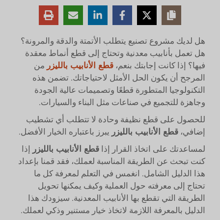
هل لديك مشروع تصنيع يتطلب الأتمتة والدقة والمرونة؟
هل تعمل بأنابيب معدنية وتحتاج إلى قطع أنماط معقدة
فيها؟ إذا كانت إجابتك بنعم،
قطع الأنابيب بالليزر
من
المرجح أن يكون الحل الأمثل لاحتياجاتك. تضمن هذه
التكنولوجيا المتطورة قطعًا وتصميمات عالية الجودة
وجاهزة للتجميع في صناعات مثل البناء والسيارات.
للحصول على قطع نظيفة وحادة لا تتطلب أي تشطيب
إضافي،
قطع الأنابيب بالليزر
يبرز باعتباره الخيار الأفضل.
لمساعدتك على اتخاذ القرار إذا
قطع الأنابيب بالليزر
إذا
كنت تبحث عن الطريقة المناسبة لعملك، فقد قمنا بإعداد
هذا الدليل الشامل. انغمس في التعلم لمعرفة كل ما
تحتاج إلى معرفته حول العملية وكيف يمكنها تحويل
الطريقة التي تقطع بها الأنابيب المعدنية. سيزودك هذا
الدليل بالمعرفة اللازمة لاتخاذ خيار مستنير وذكي لعملك.