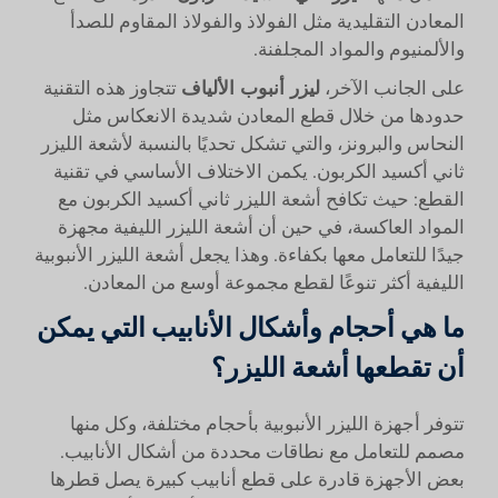
المعادن التقليدية مثل الفولاذ والفولاذ المقاوم للصدأ
والألمنيوم والمواد المجلفنة.
على الجانب الآخر،
ليزر أنبوب الألياف
تتجاوز هذه التقنية
حدودها من خلال قطع المعادن شديدة الانعكاس مثل
النحاس والبرونز، والتي تشكل تحديًا بالنسبة لأشعة الليزر
ثاني أكسيد الكربون. يكمن الاختلاف الأساسي في تقنية
القطع: حيث تكافح أشعة الليزر ثاني أكسيد الكربون مع
المواد العاكسة، في حين أن أشعة الليزر الليفية مجهزة
جيدًا للتعامل معها بكفاءة. وهذا يجعل أشعة الليزر الأنبوبية
الليفية أكثر تنوعًا لقطع مجموعة أوسع من المعادن.
ما هي أحجام وأشكال الأنابيب التي يمكن
أن تقطعها أشعة الليزر؟
تتوفر أجهزة الليزر الأنبوبية بأحجام مختلفة، وكل منها
مصمم للتعامل مع نطاقات محددة من أشكال الأنابيب.
بعض الأجهزة قادرة على قطع أنابيب كبيرة يصل قطرها