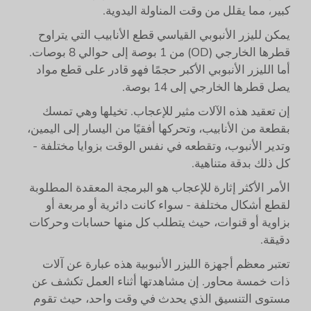
كبير، مما يقلل من وقت المناولة اليدوية.
يمكن لليزر الأنبوبي القياسي قطع الأنابيب التي يتراوح
قطرها الخارجي (OD) من 1 بوصة إلى حوالي 8 بوصات.
أما الليزر الأنبوبي الأكبر حجمًا فهو قادر على قطع مواد
يصل قطرها الخارجي إلى 14 بوصة.
إن تعقيد هذه الآلات مثير للإعجاب. تخيلها وهي تمسك
بقطعة من الأنابيب، وتحركها أفقيًا من اليسار إلى اليمين،
وتدير الأنبوب، وتقطعه في نفس الوقت بزوايا مختلفة -
كل ذلك بدقة متناهية.
الأمر الأكثر إثارة للإعجاب هو البرمجة المعقدة المطلوبة
لقطع أشكال مختلفة - سواء كانت دائرية أو مربعة أو
بزاوية أو قنوات، حيث يتطلب كل منها حسابات وحركات
دقيقة.
تعتبر معظم أجهزة الليزر الأنبوبية هذه عبارة عن آلات
ذات خمسة محاور. إن مشاهدتها أثناء العمل تكشف عن
مستوى التنسيق الذي يحدث في وقت واحد، حيث تقوم