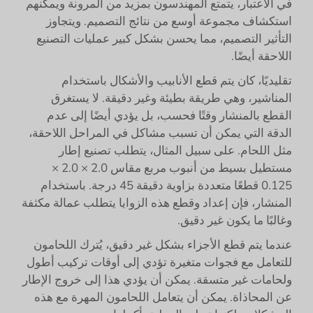
في الاعتبار، يتمتع المهندسون بمزيد من المرونة ويمكنهم
استكشاف مجموعة أوسع من نتائج التصميم. ويتجاوز
التأثير التصميم، مما يحسن بشكل كبير عمليات التصنيع
اللاحقة أيضًا.
تقليديًا، كان يتم قطع الأنابيب والأشكال باستخدام
المناشير، وهي طريقة بطيئة وغير دقيقة. لا يستغرق
القطع بالمنشار وقتًا فحسب، بل يؤدي أيضًا إلى عدم
الدقة التي يمكن أن تسبب مشاكل في المراحل اللاحقة،
مثل اللحام. على سبيل المثال، يتطلب تصنيع إطار
مستطيل بسيط من أنبوب مربع مقاس 2.0 × 2.0 ×
0.125 قطعًا متعددة بزاوية دقيقة 45 درجة. باستخدام
المنشار، فإن إعداد وقطع هذه الزوايا يتطلب عمالة مكثفة
وغالبًا ما يكون غير دقيق.
عندما يتم قطع الأجزاء بشكل غير دقيق، يُترك اللحامون
للتعامل مع فجوات متغيرة تؤدي إلى أوقات تركيب أطول
ولحامات غير متسقة. يمكن أن يؤدي هذا إلى خروج الإطار
عن المحاذاة. يمكن أن يتعامل اللحامون المهرة مع هذه