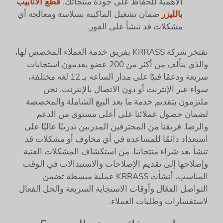
الأهمية للحفاظ على جودة منتجاتك.
قطع الأنابيب
بالليزر
ضمان تشغيل الماكينة بسلاسة ومعالجة أي
مشكلات قد تنشأ على الفور.
تفتخر شركة KRRASS بفريق خدمة العملاء المخصص لها،
والذي يتألف من أكثر من 200 عضو يقدمون استجابات
سريعة ودعمًا فنيًا على مدار الساعة بـ 12 لغة مختلفة،
سواء عبر الإنترنت أو دون الاتصال بالإنترنت. نحن
ملتزمون بتقديم خدمة ما بعد البيع الشاملة والمخصصة
لضمان حصول عملائنا على أعلى مستوى من الدعم
والرضا. فريقنا من المحترفين المدربين تدريبًا عاليًا على
استعداد دائمًا للمساعدة في أي مخاوف أو مشكلات قد
تنشأ بعد شراء منتجاتنا. من استكشاف المشكلات الفنية
وإصلاحها إلى تقديم الإصلاحات والاستبدالات في الوقت
المناسب، أنشأت KRRASS عملية مبسطة تضمن
التواصل الفعّال وأوقات الاستجابة السريعة والحل الفعال
لاستفسارات وطلبات العملاء.