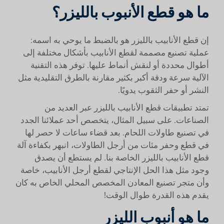
ما هو قطع الأنبوب بالليزر؟
إن قطع الأنابيب بالليزر هو بالضبط ما يوحي به اسمه:
عملية تصنيع مصممة لقطع الأنابيب بأشكال مختلفة إلى
أطوال محددة أو لنقش أنماط عليها. توفر هذه التقنية
الآلية سرعة ودقة أكبر بكثير مقارنة بالطرق التقليدية مثل
النشر أو حفر الثقوب يدويًا.
تمتد تطبيقات قطع الأنابيب بالليزر عبر العديد من
الصناعات. على سبيل المثال، يتخصص أحد عملائنا الجدد
في تصنيع طاولات اللحام. بعد قضاء ساعات لا حصر لها
في قطع وحفر مئات من أرجل الطاولات، انبهر بكفاءة آلة
قطع الأنابيب بالليزر الخاصة بنا. لم يستطع أن يصدق
وجود مثل هذا الحل الإنتاجي لقطع أرجل الأنابيب، خاصة
وأن متجر تصنيع المعادن المخصص المحلي الخاص به كان
يقدم هذه القدرة طوال الوقت!
ما هو أنبوب الليزر