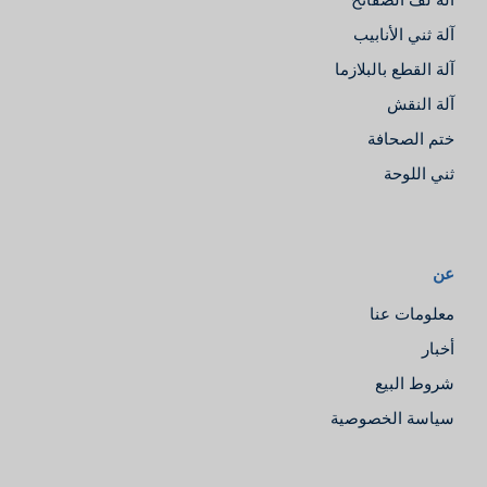
آلة ثني الأنابيب
آلة القطع بالبلازما
آلة النقش
ختم الصحافة
ثني اللوحة
عن
معلومات عنا
أخبار
شروط البيع
سياسة الخصوصية