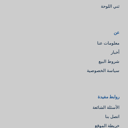
ثني اللوحة
عن
معلومات عنا
أخبار
شروط البيع
سياسة الخصوصية
Español
روابط مفيدة
Русский
الأسئلة الشائعة
Português
اتصل بنا
Deutsch
خريطة الموقع