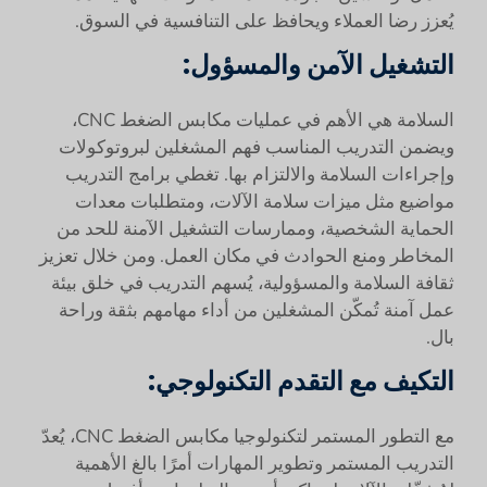
يُعزز رضا العملاء ويحافظ على التنافسية في السوق.
التشغيل الآمن والمسؤول:
السلامة هي الأهم في عمليات مكابس الضغط CNC،
ويضمن التدريب المناسب فهم المشغلين لبروتوكولات
وإجراءات السلامة والالتزام بها. تغطي برامج التدريب
مواضيع مثل ميزات سلامة الآلات، ومتطلبات معدات
الحماية الشخصية، وممارسات التشغيل الآمنة للحد من
المخاطر ومنع الحوادث في مكان العمل. ومن خلال تعزيز
ثقافة السلامة والمسؤولية، يُسهم التدريب في خلق بيئة
عمل آمنة تُمكّن المشغلين من أداء مهامهم بثقة وراحة
بال.
التكيف مع التقدم التكنولوجي:
مع التطور المستمر لتكنولوجيا مكابس الضغط CNC، يُعدّ
التدريب المستمر وتطوير المهارات أمرًا بالغ الأهمية