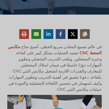
في عالم تصنيع المعادن سريع الخطى، أصبح نجاح
مكابس
الضغط CNC
تعتمد العمليات بشكل كبير على كفاءة
وخبرة المشغلين. ويلعب التدريب التشغيلي وتطوير
المهارات دورًا حاسمًا في ضمان امتلاك المشغلين
للمعارف والقدرات اللازمة لتشغيل مكابس الثني CNC
بكفاءة. دعونا نتعمق في أهمية التدريب وتطوير المهارات
وكيف يُسهمان في تحسين الكفاءة التشغيلية والجودة في
عمليات مكابس الثني CNC.