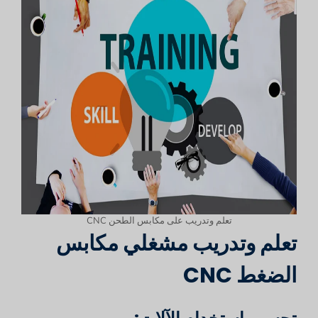
تعلم وتدريب على مكابس الطحن CNC
تعلم وتدريب مشغلي مكابس
الضغط CNC