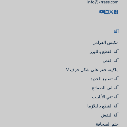
info@krrass.com
آلة
مكبس الفرامل
آلة القطع بالليزر
آلة القص
ماكينة حفر على شكل حرف V
آلة تصنيع الحديد
آلة لف الصفائح
آلة ثني الأنابيب
آلة القطع بالبلازما
آلة النقش
ختم الصحافة