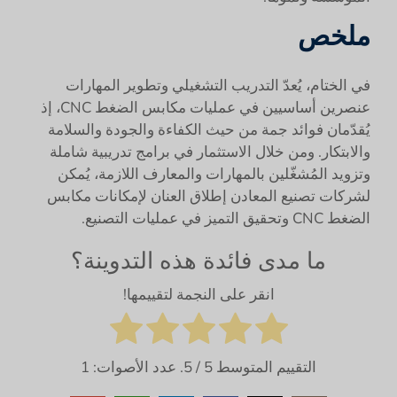
ملخص
في الختام، يُعدّ التدريب التشغيلي وتطوير المهارات
عنصرين أساسيين في عمليات مكابس الضغط CNC، إذ
يُقدّمان فوائد جمة من حيث الكفاءة والجودة والسلامة
والابتكار. ومن خلال الاستثمار في برامج تدريبية شاملة
وتزويد المُشغّلين بالمهارات والمعارف اللازمة، يُمكن
لشركات تصنيع المعادن إطلاق العنان لإمكانات مكابس
الضغط CNC وتحقيق التميز في عمليات التصنيع.
ما مدى فائدة هذه التدوينة؟
انقر على النجمة لتقييمها!
التقييم المتوسط
5
/ 5. عدد الأصوات:
1