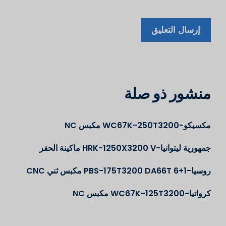
منشور ذو صلة
مكسيكو-WC67K-250T3200 مكبس NC
جمهورية ليتوانيا-HRK-1250X3200 V ماكينة الحفر
روسيا-PBS-175T3200 DA66T 6+1 مكبس ثني CNC
كرواتيا-WC67K-125T3200 مكبس NC