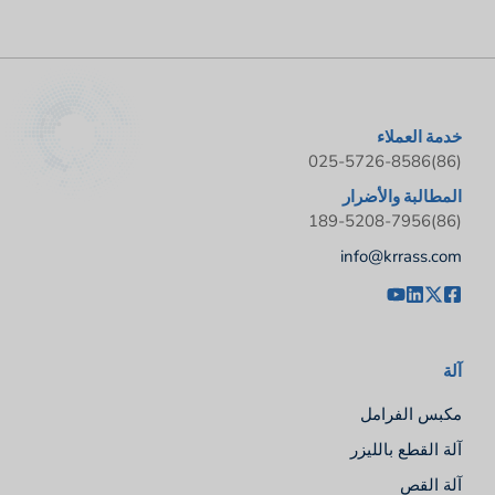
خدمة العملاء
(86)025-5726-8586
المطالبة والأضرار
(86)189-5208-7956
info@krrass.com
آلة
مكبس الفرامل
آلة القطع بالليزر
آلة القص